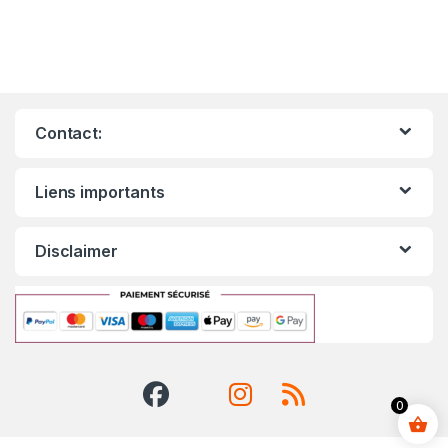
Contact:
Liens importants
Disclaimer
0