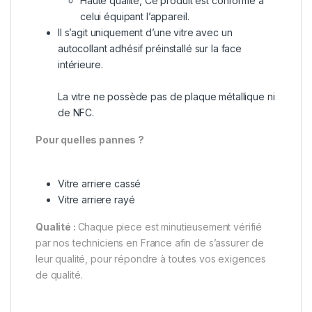
Haute qualité, Ce produit est conforme à
celui équipant l’appareil.
Il s’agit uniquement d’une vitre avec un
autocollant adhésif préinstallé sur la face
intérieure.
La vitre ne possède pas de plaque métallique ni
de NFC.
Pour quelles pannes ?
Vitre arriere cassé
Vitre arriere rayé
Qualité :
Chaque piece est minutieusement vérifié
par nos techniciens en France afin de s’assurer de
leur qualité, pour répondre à toutes vos exigences
de qualité.