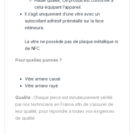
Haute qualité, Ce produit est conforme à
celui équipant l’appareil.
Il s’agit uniquement d’une vitre avec un
autocollant adhésif préinstallé sur la face
intérieure.
La vitre ne possède pas de plaque métallique ni
de NFC.
Pour quelles pannes ?
Vitre arriere cassé
Vitre arriere rayé
Qualité :
Chaque piece est minutieusement vérifié
par nos techniciens en France afin de s’assurer de
leur qualité, pour répondre à toutes vos exigences
de qualité.