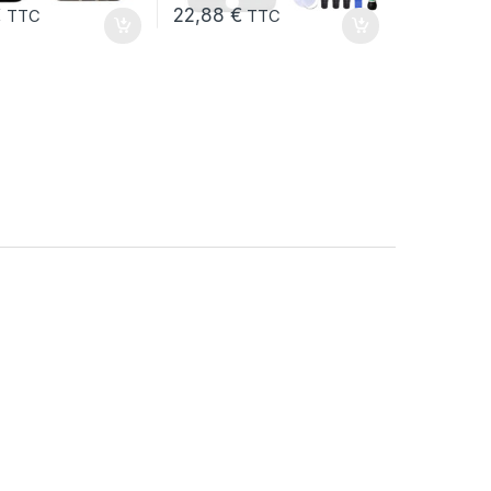
€
22,88
€
TTC
TTC