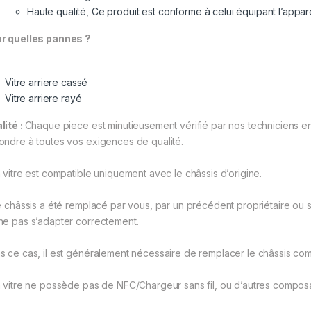
Haute qualité, Ce produit est conforme à celui équipant l’appare
r quelles pannes ?
Vitre arriere cassé
Vitre arriere rayé
lité :
Chaque piece est minutieusement vérifié par nos techniciens en 
ondre à toutes vos exigences de qualité.
a vitre est compatible uniquement avec le châssis d’origine.
le châssis a été remplacé par vous, par un précédent propriétaire ou si
ne pas s’adapter correctement.
s ce cas, il est généralement nécessaire de remplacer le châssis com
a vitre ne possède pas de NFC/Chargeur sans fil, ou d’autres composa