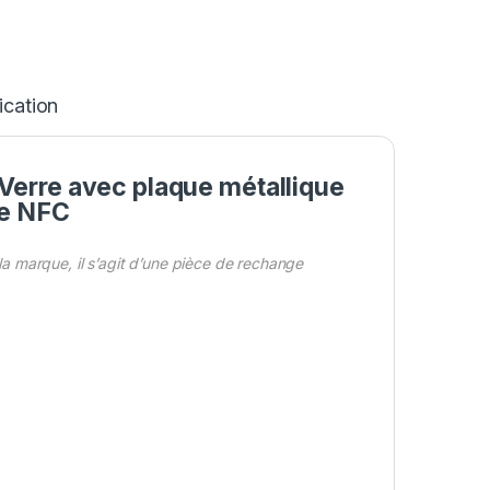
ication
Verre avec plaque métallique
de NFC
 marque, il s’agit d’une pièce de rechange