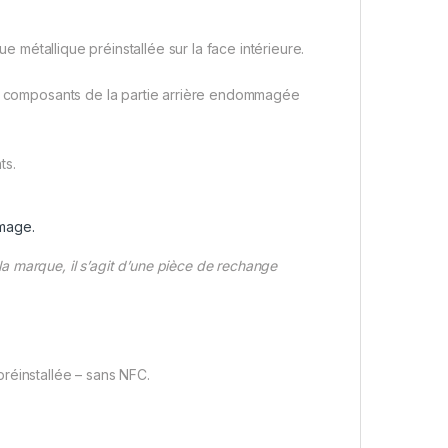
ue métallique préinstallée sur la face intérieure.
es composants de la partie arrière endommagée
ts.
image.
 marque, il s’agit d’une pièce de rechange
réinstallée – sans NFC.