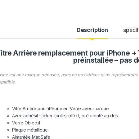
Description
spécif
itre Arrière remplacement pour iPhone + 
préinstallée – pas 
hone est une marque déposée, nous ne possédons ni ne représentons la
patible.
Vitre Arriere pour iPhone en Verre avec marque
Avec adhésif sticker (colle) offert, pré-monté au dos.
Verre Objectif
Plaque métallique
Aimantée MagSafe