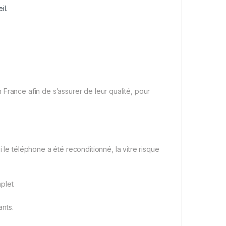
il.
France afin de s’assurer de leur qualité, pour
 le téléphone a été reconditionné, la vitre risque
plet.
nts.