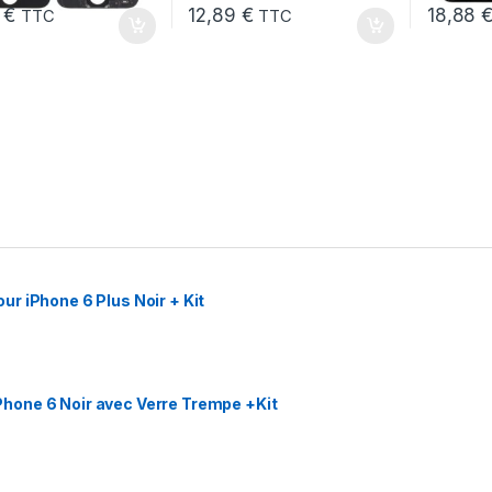
8
€
12,89
€
18,88
TTC
TTC
r iPhone 6 Plus Noir + Kit
hone 6 Noir avec Verre Trempe +Kit