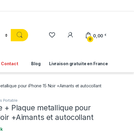
0,00
€
0
Contact
Blog
Livraison gratuite en France
etallique pour iPhone 15 Noir +Aimants et autocollant
s Portable
re + Plaque metallique pour
oir +Aimants et autocollant
ck