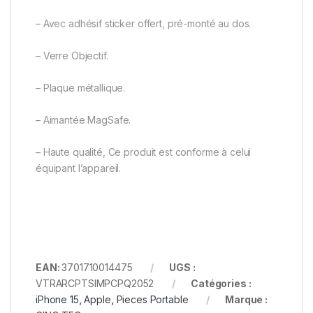
– Avec adhésif sticker offert, pré-monté au dos.
– Verre Objectif.
– Plaque métallique.
– Aimantée MagSafe.
– Haute qualité, Ce produit est conforme à celui
équipant l’appareil.
EAN:
3701710014475
UGS :
VTRARCPTSIMPCPQ2052
Catégories :
iPhone 15
,
Apple
,
Pieces Portable
Marque :