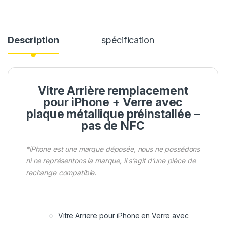
Description
spécification
Vitre Arrière remplacement
pour iPhone + Verre avec
plaque métallique préinstallée –
pas de NFC
*iPhone est une marque déposée, nous ne possédons
ni ne représentons la marque, il s’agit d’une pièce de
rechange compatible.
Vitre Arriere pour iPhone en Verre avec