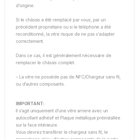
d’origine.
Si le châssis a été remplacé par vous, par un
précédent propriétaire ou si le téléphone a été
reconditionné, la vitre risque de ne pas s’adapter
correctement.
Dans ce cas, il est généralement nécessaire de
remplacer le châssis complet.
– La vitre ne possède pas de NFC/Chargeur sans fil,
ou d’autres composants.
IMPORTANT:
Il s’agit uniquement d’une vitre arriere avec un
autocollant adhésif et Plaque métallique préinstallée
sur la face intérieure.
Vous devrez transférer le chargeur sans fil, le