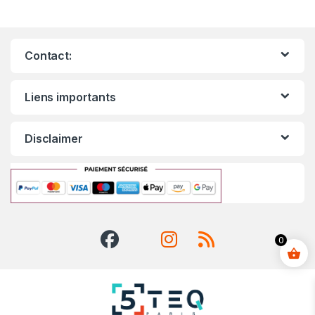
Contact:
Liens importants
Disclaimer
0