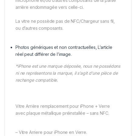
microphone et/ou d’autres composants de la partie
arrière endommagée vers celle-ci.
La vitre ne possède pas de NFC/Chargeur sans fil,
ou d’autres composants.
Photos génériques et non contractuelles, L’article
réel peut différer de l’image.
*iPhone est une marque déposée, nous ne possédons
ni ne représentons la marque, il s’agit d’une pièce de
rechange compatible.
Vitre Arrière remplacement pour iPhone + Verre
avec plaque métallique préinstallée – sans NFC.
– Vitre Arriere pour iPhone en Verre.