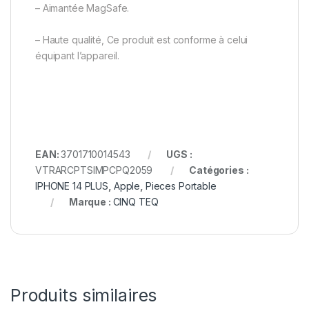
– Aimantée MagSafe.
– Haute qualité, Ce produit est conforme à celui
équipant l’appareil.
EAN:
3701710014543
UGS :
VTRARCPTSIMPCPQ2059
Catégories :
IPHONE 14 PLUS
,
Apple
,
Pieces Portable
Marque :
CINQ TEQ
Produits similaires