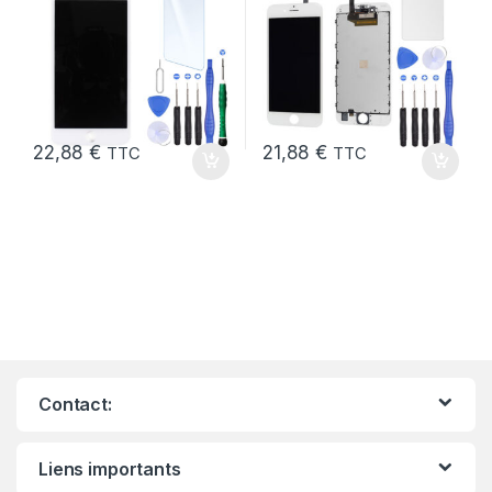
22,88
€
21,88
€
TTC
TTC
Contact:
Liens importants