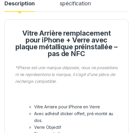
Description
spécification
Vitre Arrière remplacement
pour iPhone + Verre avec
plaque métallique préinstallée –
pas de NFC
*iPhone est une marque déposée, nous ne possédons
ni ne représentons la marque, il s’agit d’une pièce de
rechange compatible.
Vitre Arriere pour iPhone en Verre
Avec adhésif sticker offert, pré-monté au
dos.
Verre Objectif