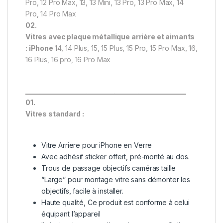
Pro, 12 Pro Max, 13, 13 Mini, 13 Pro, 13 Pro Max, 14
Pro, 14 Pro Max
02.
Vitres avec plaque métallique arrière et aimants
: iPhone
14, 14 Plus, 15, 15 Plus, 15 Pro, 15 Pro Max, 16,
16 Plus, 16 pro, 16 Pro Max
_______________________________________________
01.
Vitres standard :
Vitre Arriere pour iPhone en Verre
Avec adhésif sticker offert, pré-monté au dos.
Trous de passage objectifs caméras taille
“Large” pour montage vitre sans démonter les
objectifs, facile à installer.
Haute qualité, Ce produit est conforme à celui
équipant l’appareil