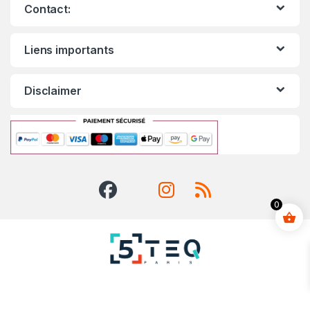
Contact:
Liens importants
Disclaimer
0