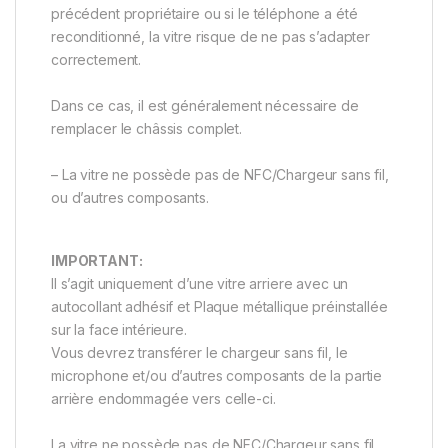
précédent propriétaire ou si le téléphone a été
reconditionné, la vitre risque de ne pas s’adapter
correctement.
Dans ce cas, il est généralement nécessaire de
remplacer le châssis complet.
– La vitre ne possède pas de NFC/Chargeur sans fil,
ou d’autres composants.
IMPORTANT:
Il s’agit uniquement d’une vitre arriere avec un
autocollant adhésif et Plaque métallique préinstallée
sur la face intérieure.
Vous devrez transférer le chargeur sans fil, le
microphone et/ou d’autres composants de la partie
arrière endommagée vers celle-ci.
La vitre ne possède pas de NFC/Chargeur sans fil,