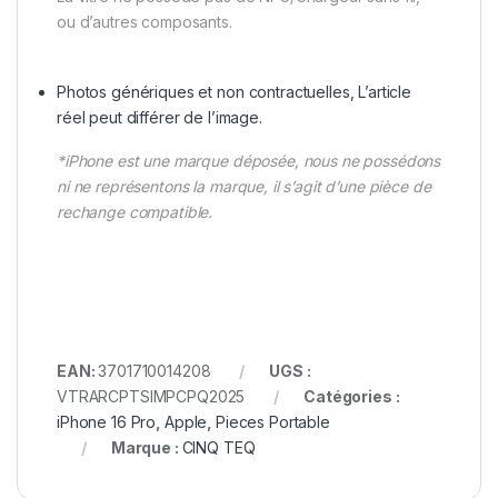
ou d’autres composants.
Photos génériques et non contractuelles, L’article
réel peut différer de l’image.
*iPhone est une marque déposée, nous ne possédons
ni ne représentons la marque, il s’agit d’une pièce de
rechange compatible.
EAN:
3701710014208
UGS :
VTRARCPTSIMPCPQ2025
Catégories :
iPhone 16 Pro
,
Apple
,
Pieces Portable
Marque :
CINQ TEQ