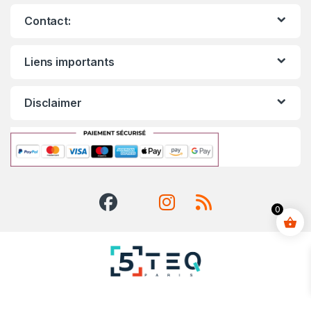
Contact:
Liens importants
Disclaimer
0