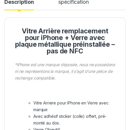
Description
spécification
Vitre Arrière remplacement
pour iPhone + Verre avec
plaque métallique préinstallée –
pas de NFC
*iPhone est une marque déposée, nous ne possédons
ni ne représentons la marque, il s’agit d’une pièce de
rechange compatible.
Vitre Arriere pour iPhone en Verre avec
marque
Avec adhésif sticker (colle) offert, pré-
monté au dos.
Verre Objectif