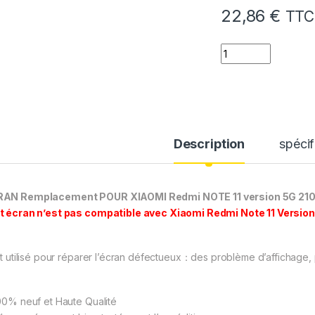
22,86
€
TTC
quantité de Ecran
Description
spécif
AN Remplacement POUR XIAOMI Redmi NOTE 11 version 5G 210
t écran n’est pas compatible avec Xiaomi Redmi Note 11 Version 
est utilisé pour réparer l’écran défectueux：des problème d’affichage, 
00% neuf et Haute Qualité