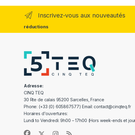
Inscrivez-vous aux nouveautés
réductions
Adresse:
CINQ TEQ
30 Rte de calais 95200 Sarcelles, France
Phone: (+33 (0) 605867577) Email: contact@cinqteq.fr
Horaires d'ouvertures:
Lundi to Vendredi: 9h00 – 17h00 (Hors week-ends et jour