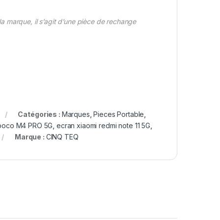
 marque, il s’agit d’une pièce de rechange
Catégories :
Marques
,
Pieces Portable
,
poco M4 PRO 5G
,
ecran xiaomi redmi note 11 5G
,
Marque :
CINQ TEQ