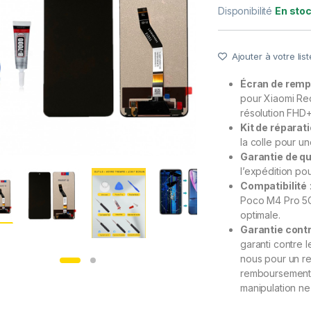
Disponibilité
En sto
Ajouter à votre list
Écran de remp
pour Xiaomi Red
résolution FHD+
Kit de réparat
la colle pour une
Garantie de qu
l’expédition pou
Compatibilité
Poco M4 Pro 5G,
optimale.
Garantie contr
garanti contre 
nous pour un re
remboursement. 
manipulation ne