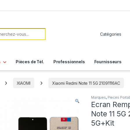
her:
s
Pièces de Tél.
Professionnels
Fournisseurs
XIAOMI
Xiaomi Redmi Note 11 5G 21091116AC
Marques
,
Pieces Porta
Ecran Remp
Note 11 5G
5G+Kit