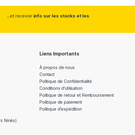
...et recevoir
info sur les stocks et les
Liens Importants
À propos de nous
Contact
Politique de Confidentialité
Conditions d’utilisation
Politique de retour et Remboursement
Politique de paiement
Politique d’expédition
s fériés)