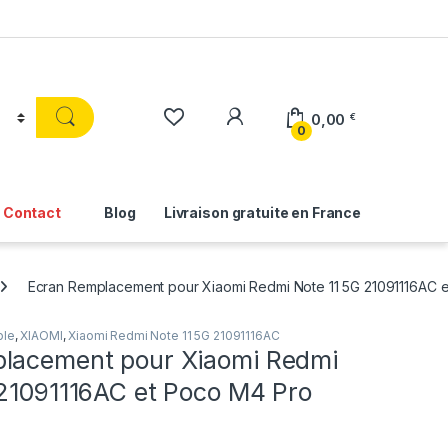
0,00
€
0
Contact
Blog
Livraison gratuite en France
Ecran Remplacement pour Xiaomi Redmi Note 11 5G 21091116AC 
ble
,
XIAOMI
,
Xiaomi Redmi Note 11 5G 21091116AC
lacement pour Xiaomi Redmi
 21091116AC et Poco M4 Pro