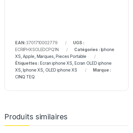
EAN:
3701710002779
UGS :
ECRIPHXSOLEDCPQ1N
Catégories :
Iphone
XS
,
Apple
,
Marques
,
Pieces Portable
Étiquettes :
Ecran iphone XS
,
Ecran OLED iphone
XS
,
Iphone XS
,
OLED iphone XS
Marque :
CINQ TEQ
Produits similaires