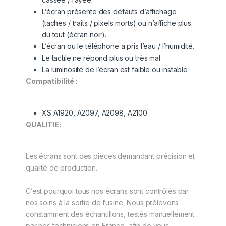
L’écran présente des défauts d’affichage
(taches / traits / pixels morts) ou n’affiche plus
du tout (écran noir).
L’écran ou le téléphone a pris l’eau / l’humidité.
Le tactile ne répond plus ou très mal.
La luminosité de l’écran est faible ou instable
Compatibilité :
XS A1920, A2097, A2098, A2100
QUALITIE:
Les écrans sont des pièces demandant précision et
qualité de production.
C’est pourquoi tous nos écrans sont contrôlés par
nos soins à la sortie de l’usine, Nous prélevons
constamment des échantillons, testés manuellement
par nos techniciens en France, afin de vous