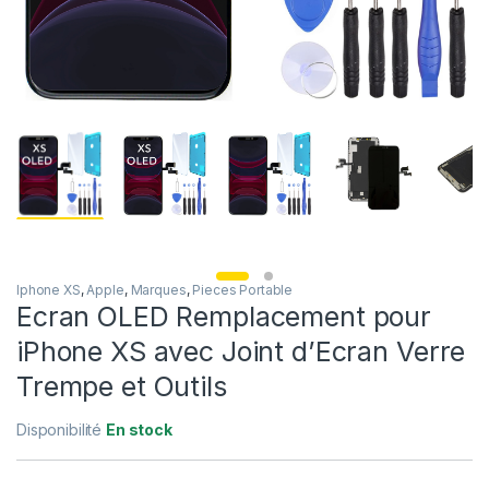
Iphone XS
,
Apple
,
Marques
,
Pieces Portable
Ecran OLED Remplacement pour
iPhone XS avec Joint d’Ecran Verre
Trempe et Outils
Disponibilité
En stock