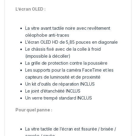
L’écran OLED :
La vitre avant tactile noire avec revêtement
oléophobe anti-traces
L’écran OLED HD de 5,85 pouces en diagonale
Le châssis fixé avec de la colle à froid
(impossible à décoller)
La grille de protection contre la poussière
Les supports pour la caméra FaceTime et les
capteurs de luminosité et de proximité
Un kit d’outils de réparation INCLUS
Le joint d’étanchéité INCLUS
Un verre trempé standard INCLUS
Pour quel panne :
La vitre tactile de l’écran est fissurée / brisée /
cassée / rayée.