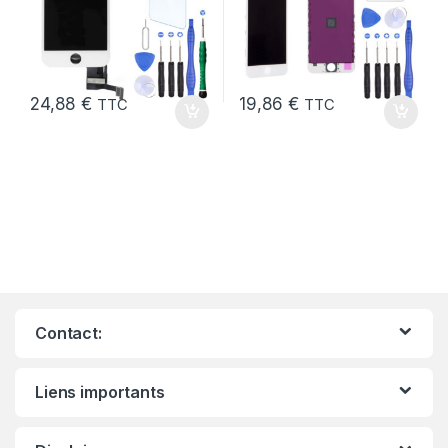
24,88
€
19,86
€
TTC
TTC
Contact:
Liens importants