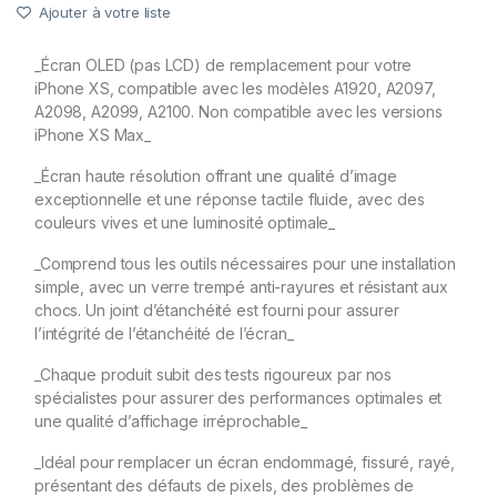
Ajouter à votre liste
_Écran OLED (pas LCD) de remplacement pour votre
iPhone XS, compatible avec les modèles A1920, A2097,
A2098, A2099, A2100. Non compatible avec les versions
iPhone XS Max_
_Écran haute résolution offrant une qualité d’image
exceptionnelle et une réponse tactile fluide, avec des
couleurs vives et une luminosité optimale_
_Comprend tous les outils nécessaires pour une installation
simple, avec un verre trempé anti-rayures et résistant aux
chocs. Un joint d’étanchéité est fourni pour assurer
l’intégrité de l’étanchéité de l’écran_
_Chaque produit subit des tests rigoureux par nos
spécialistes pour assurer des performances optimales et
une qualité d’affichage irréprochable_
_Idéal pour remplacer un écran endommagé, fissuré, rayé,
présentant des défauts de pixels, des problèmes de