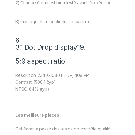
2)
Chaque écran est bien testé avant l’expédition
3)
montage et la fonctionnalité parfaite
6.
3″ Dot Drop display19.
5:9 aspect ratio
Resolution: 2340×1080 FHD+, 409 PPI
Contrast: 1500:1 (typ)
NTSC: 84% (typ)
Les meilleurs pièces:
Cet écran a passé des testes de contrôle qualité