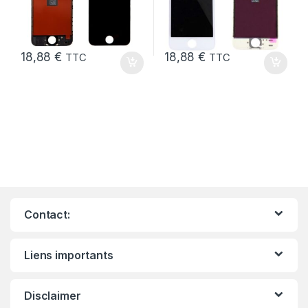
18,88
€
18,88
€
TTC
TTC
Contact:
Liens importants
Disclaimer