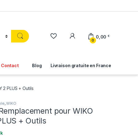
0,00
€
0
Contact
Blog
Livraison gratuite en France
2 PLUS + Outils
ble
,
WIKO
 Remplacement pour WIKO
LUS + Outils
ck