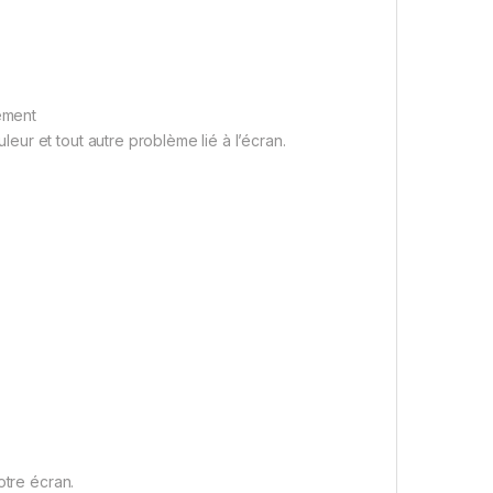
tement
ur et tout autre problème lié à l’écran.
otre écran.