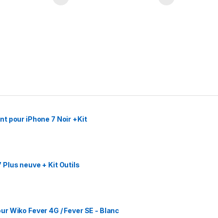
t pour iPhone 7 Noir +Kit
Plus neuve + Kit Outils
r Wiko Fever 4G / Fever SE - Blanc