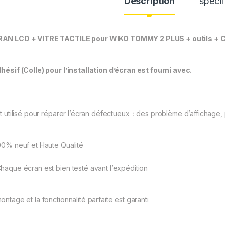
Description
spécif
AN LCD + VITRE TACTILE pour WIKO TOMMY 2 PLUS + outils + C
dhésif (Colle) pour l’installation d’écran est fourni avec.
est utilisé pour réparer l’écran défectueux：des problème d’affichage, 
00% neuf et Haute Qualité
haque écran est bien testé avant l’expédition
ontage et la fonctionnalité parfaite est garanti