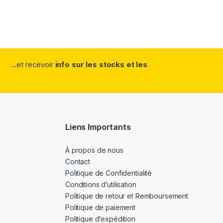
...et recevoir
info sur les stocks et les
Liens Importants
À propos de nous
Contact
Politique de Confidentialité
Conditions d’utilisation
Politique de retour et Remboursement
Politique de paiement
Politique d’expédition