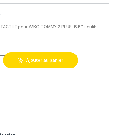
e
E TACTILE pour WIKO TOMMY 2 PLUS
5.5″
+ outils
 LCD Remplacement pour WIKO TOMMY 2 PLUS + Outils
Ajouter au panier