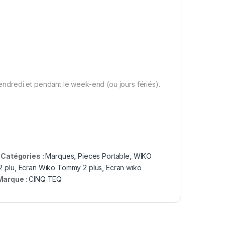
dredi et pendant le week-end (ou jours fériés).
Catégories :
Marques
,
Pieces Portable
,
WIKO
2 plu
,
Ecran Wiko Tommy 2 plus
,
Ecran wiko
Marque :
CINQ TEQ