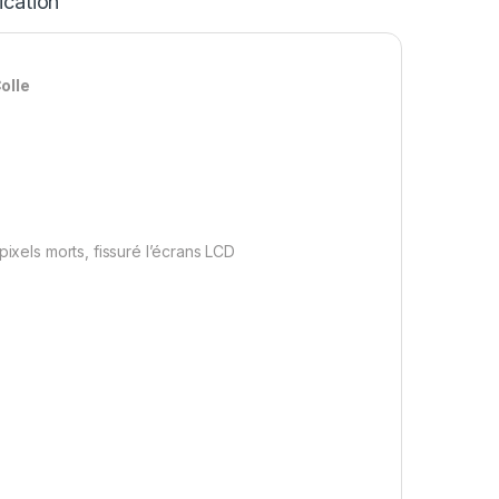
ication
olle
pixels morts, fissuré l’écrans LCD