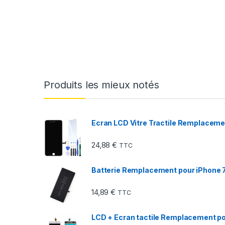
Produits les mieux notés
Ecran LCD Vitre Tractile Remplacemen
24,88
€
TTC
Batterie Remplacement pour iPhone 7 
14,89
€
TTC
LCD + Ecran tactile Remplacement pou