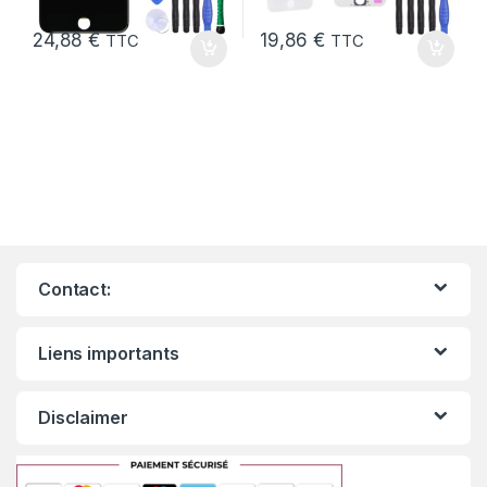
24,88
€
19,86
€
TTC
TTC
Contact:
Liens importants
Disclaimer