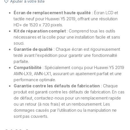
Ajouter à votre liste
Écran de remplacement haute qualité
: Écran LCD et
tactile neuf pour Huawei Y5 2019, offrant une résolution
HD+ de 1520 x 720 pixels.
Kit de réparation complet
: Comprend tous les outils
nécessaires et la colle pour une installation facile et sans
souci.
Garantie de qualité
: Chaque écran est rigoureusement
testé avant l’expédition pour garantir une fonctionnalité
parfaite.
Compatibilité
: Spécialement conçu pour Huawei Y5 2019
AMN-LX9, AMN-LX1, assurant un ajustement parfait et une
performance optimale.
Garantie contre les défauts de fabrication
: Chaque
produit est garanti contre les défauts de fabrication. En cas
de défaut, contactez-nous pour un remplacement rapide
ou un retour (à nos frais) et un remboursement. Les
dommages causés par l’utilisation ou la manipulation ne
sont pas couverts.