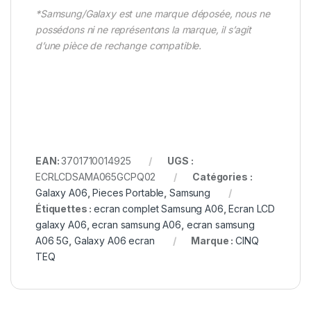
*Samsung/Galaxy est une marque déposée, nous ne
possédons ni ne représentons la marque, il s’agit
d’une pièce de rechange compatible.
EAN:
3701710014925
UGS :
ECRLCDSAMA065GCPQ02
Catégories :
Galaxy A06
,
Pieces Portable
,
Samsung
Étiquettes :
ecran complet Samsung A06
,
Ecran LCD
galaxy A06
,
ecran samsung A06
,
ecran samsung
A06 5G
,
Galaxy A06 ecran
Marque :
CINQ
TEQ