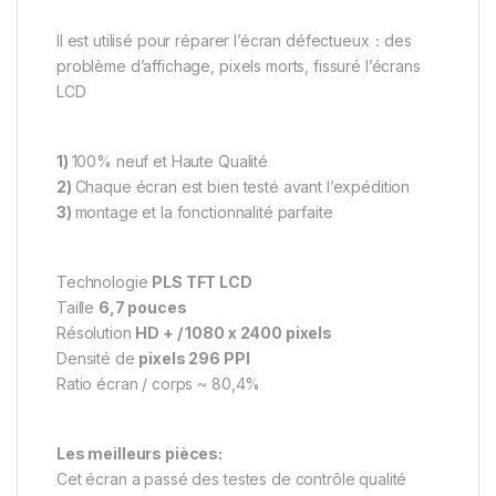
Il est utilisé pour réparer l’écran défectueux：des
problème d’affichage, pixels morts, fissuré l’écrans
LCD
1)
100% neuf et Haute Qualité
2)
Chaque écran est bien testé avant l’expédition
3)
montage et la fonctionnalité parfaite
Technologie
PLS TFT LCD
Taille
6,7 pouces
Résolution
HD + / 1080 x 2400 pixels
Densité de
pixels 296 PPI
Ratio écran / corps ~ 80,4%
Les meilleurs pièces:
Cet écran a passé des testes de contrôle qualité