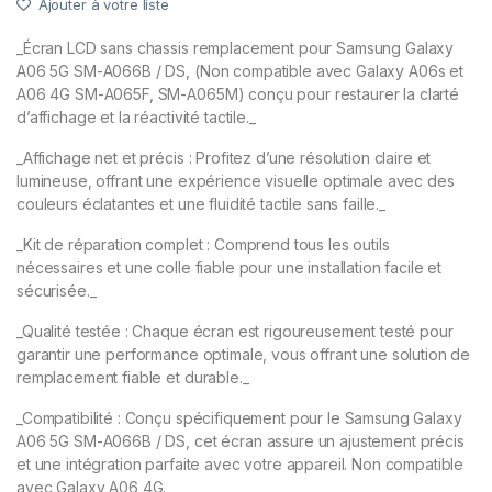
Ajouter à votre liste
_Écran LCD sans chassis remplacement pour Samsung Galaxy
A06 5G SM-A066B / DS, (Non compatible avec Galaxy A06s et
A06 4G SM-A065F, SM-A065M) conçu pour restaurer la clarté
d’affichage et la réactivité tactile._
_Affichage net et précis : Profitez d’une résolution claire et
lumineuse, offrant une expérience visuelle optimale avec des
couleurs éclatantes et une fluidité tactile sans faille._
_Kit de réparation complet : Comprend tous les outils
nécessaires et une colle fiable pour une installation facile et
sécurisée._
_Qualité testée : Chaque écran est rigoureusement testé pour
garantir une performance optimale, vous offrant une solution de
remplacement fiable et durable._
_Compatibilité : Conçu spécifiquement pour le Samsung Galaxy
A06 5G SM-A066B / DS, cet écran assure un ajustement précis
et une intégration parfaite avec votre appareil. Non compatible
avec Galaxy A06 4G._