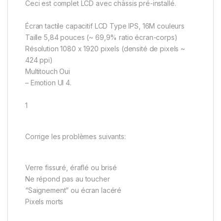
Ceci est complet LCD avec châssis pré-installé.
Écran tactile capacitif LCD Type IPS, 16M couleurs
Taille 5,84 pouces (~ 69,9% ratio écran-corps)
Résolution 1080 x 1920 pixels (densité de pixels ~
424 ppi)
Multitouch Oui
– Emotion UI 4.
1
Corrige les problèmes suivants:
Verre fissuré, éraflé ou brisé
Ne répond pas au toucher
“Saignement” ou écran lacéré
Pixels morts