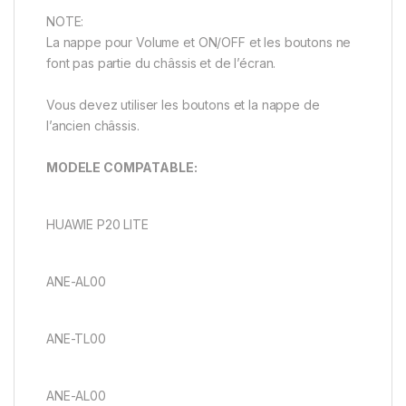
NOTE:
La nappe pour Volume et ON/OFF et les boutons ne
font pas partie du châssis et de l’écran.
Vous devez utiliser les boutons et la nappe de
l’ancien châssis.
MODELE COMPATABLE:
HUAWIE P20 LITE
ANE-AL00
ANE-TL00
ANE-AL00