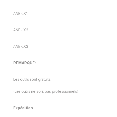
ANE-LX1
ANE-LX2
ANE-LX3
REMARQUE:
Les outils sont gratuits.
(Les outils ne sont pas professionnels)
Expédition