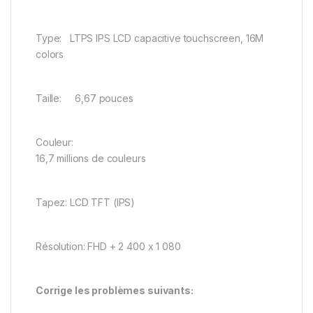
Type: LTPS IPS LCD capacitive touchscreen, 16M
colors
Taille: 6,67 pouces
Couleur:
16,7 millions de couleurs
Tapez: LCD TFT (IPS)
Résolution: FHD + 2 400 x 1 080
Corrige les problèmes suivants: