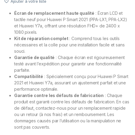
Ajouter à votre liste
Écran de remplacement haute qualité
: Écran LCD et
tactile neuf pour Huawei P Smart 2021 (PPA-LX1, PPA-LX2)
et Huawei Y7a, offrant une résolution FHD+ de 2400 x
1080 pixels.
Kit de réparation complet
: Comprend tous les outils
nécessaires et la colle pour une installation facile et sans
souci.
Garantie de qualité
: Chaque écran est rigoureusement
testé avant l’expédition pour garantir une fonctionnalité
parfaite.
Compatibilité
: Spécialement conçu pour Huawei P Smart
2021 et Huawei Y7a, assurant un ajustement parfait et une
performance optimale.
Garantie contre les défauts de fabrication
: Chaque
produit est garanti contre les défauts de fabrication. En cas
de défaut, contactez-nous pour un remplacement rapide
ou un retour (à nos frais) et un remboursement. Les
dommages causés par l’utilisation ou la manipulation ne
sont pas couverts.