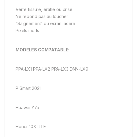
Verre fissuré, éraflé ou brisé
Ne répond pas au toucher
“Saignement” ou écran lacéré
Pixels morts
MODELES COMPATABLE:
PPA-LX1 PPA-LX2 PPA-LX3 DNN-LX9
P Smart 2021
Huawei Y7a
Honor 10X LITE