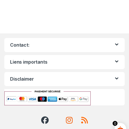
Contact:
Liens importants
Disclaimer
0