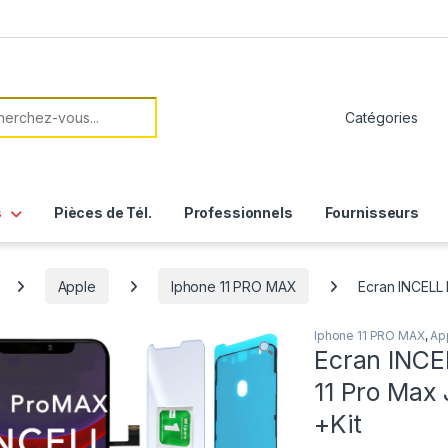
her:
s
Pièces de Tél.
Professionnels
Fournisseurs
Apple
Iphone 11 PRO MAX
Ecran INCELL 
Iphone 11 PRO MAX
,
Ap
Ecran INCE
11 Pro Max 
+Kit