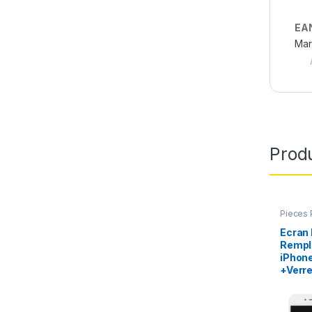
EA
Mar
Produ
Pieces 
Apple
,
Ecran
Rempl
iPhone
+Verre