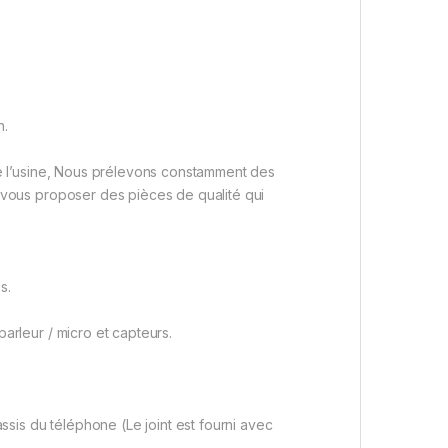
n.
de l’usine, Nous prélevons constamment des
e vous proposer des pièces de qualité qui
s.
arleur / micro et capteurs.
assis du téléphone (Le joint est fourni avec