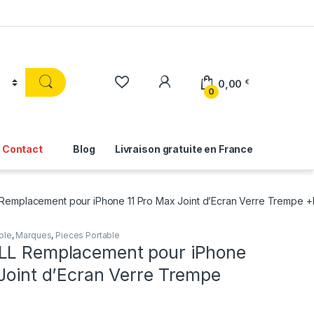
0,00
€
0
Contact
Blog
Livraison gratuite en France
Remplacement pour iPhone 11 Pro Max Joint d’Ecran Verre Trempe +K
ple
,
Marques
,
Pieces Portable
LL Remplacement pour iPhone
Joint d’Ecran Verre Trempe