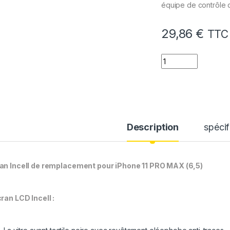
équipe de contrôle q
29,86
€
TTC
quantité de Ecran 
Description
spécif
an Incell de remplacement pour iPhone 11 PRO MAX (6,5)
cran LCD Incell :