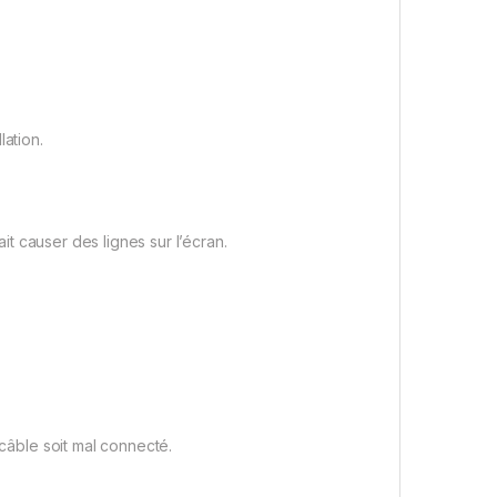
lation.
ait causer des lignes sur l’écran.
 câble soit mal connecté.