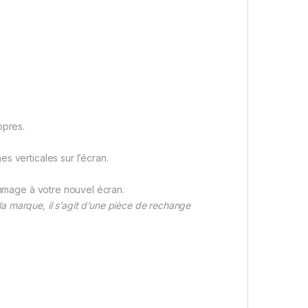
opres.
s verticales sur l’écran.
ommage à votre nouvel écran.
 marque, il s’agit d’une pièce de rechange