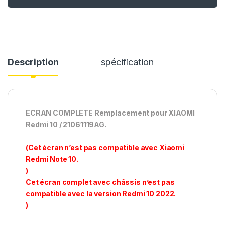
Description
spécification
ECRAN COMPLETE Remplacement pour XIAOMI
Redmi 10 / 21061119AG.
(Cet écran n’est pas compatible avec Xiaomi
Redmi Note 10.
)
Cet écran complet avec châssis n’est pas
compatible avec la version Redmi 10 2022.
)