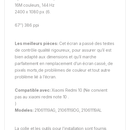
16M couleurs, 144 Hz
2400 x 1080 px (6.
67″) 386 ppi
Les meilleurs pièces:
Cet écran a passé des testes
de contrôle qualité rigoureux, pour assurer qu’il est
bien adapté aux dimensions et qu’il marche
parfaitement en remplacement d’un écran cassé, de
pixels morts,de problèmes de couleur et tout autre
problème lié à l’écran.
Compatible avec:
Xiaomi Redmi 10 (Ne convient
pas au xiaomi redmi note 10 .
)
Modeles:
21061119AG, 21061119DG, 21061119AL
La colle et les outils pour l’installation sont fournis