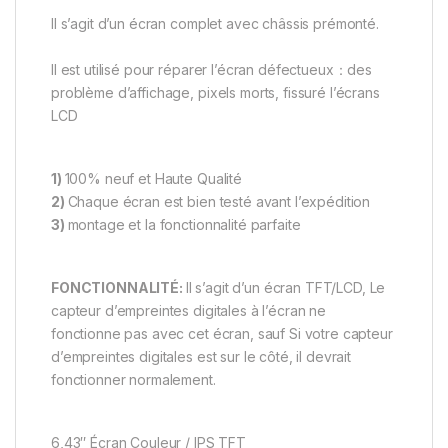
Il s’agit d’un écran complet avec châssis prémonté.
Il est utilisé pour réparer l’écran défectueux：des
problème d’affichage, pixels morts, fissuré l’écrans
LCD
1)
100% neuf et Haute Qualité
2)
Chaque écran est bien testé avant l’expédition
3)
montage et la fonctionnalité parfaite
FONCTIONNALITÉ:
Il s’agit d’un écran TFT/LCD, Le
capteur d’empreintes digitales à l’écran ne
fonctionne pas avec cet écran, sauf Si votre capteur
d’empreintes digitales est sur le côté, il devrait
fonctionner normalement.
6,43″ Écran Couleur / IPS TFT