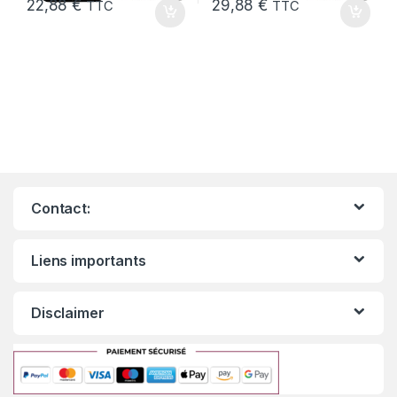
22,88
€
29,88
€
TTC
TTC
Contact:
Liens importants
Disclaimer