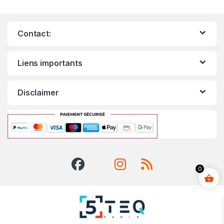
Contact:
Liens importants
Disclaimer
0