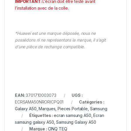
IMPORTANT:
L’écran doit être testé avant
l’installation avec de la colle.
*Huawei est une marque déposée, nous ne
possédons ni ne représentons la marque, il s’agit
d’une pièce de rechange compatible.
EAN:
3701710003073
UGS :
ECRSAMA50NRORICPQ01
Catégories :
Galaxy A50
,
Marques
,
Pieces Portable
,
Samsung
Étiquettes :
ecran samsung A50
,
Ecran
samsung galaxy A50
,
Samsung Galaxy A50
Marque :
CINQ TEQ