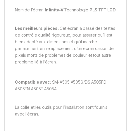
Nom de l’écran
Infinity-V
Technologie
PLS TFT LCD
Les meilleurs pièces:
Cet écran a passé des testes
de contrôle qualité rigoureux, pour assurer qu’il est
bien adapté aux dimensions et qu’il marche
parfaitement en remplacement d’un écran cassé, de
pixels morts,de problèmes de couleur et tout autre
problème lié à l’écran.
Compatible avec:
SM-A505 A505G/DS A505FD
A505FN A505F A505A
La colle et les outils pour l’installation sont fournis
avec l’écran.