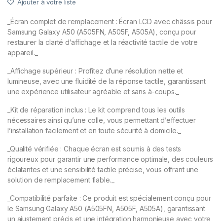
Ajouter à votre liste
_Écran complet de remplacement : Écran LCD avec châssis pour
Samsung Galaxy A50 (A505FN, A505F, A505A), conçu pour
restaurer la clarté d’affichage et la réactivité tactile de votre
appareil._
_Affichage supérieur : Profitez d’une résolution nette et
lumineuse, avec une fluidité de la réponse tactile, garantissant
une expérience utilisateur agréable et sans à-coups._
_Kit de réparation inclus : Le kit comprend tous les outils
nécessaires ainsi qu’une colle, vous permettant d’effectuer
l’installation facilement et en toute sécurité à domicile._
_Qualité vérifiée : Chaque écran est soumis à des tests
rigoureux pour garantir une performance optimale, des couleurs
éclatantes et une sensibilité tactile précise, vous offrant une
solution de remplacement fiable._
_Compatibilité parfaite : Ce produit est spécialement conçu pour
le Samsung Galaxy A50 (A505FN, A505F, A505A), garantissant
un ajustement précis et une intégration harmonieuse avec votre