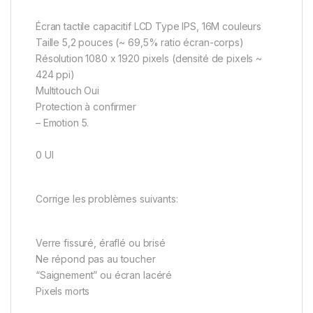
Écran tactile capacitif LCD Type IPS, 16M couleurs
Taille 5,2 pouces (~ 69,5% ratio écran-corps)
Résolution 1080 x 1920 pixels (densité de pixels ~
424 ppi)
Multitouch Oui
Protection à confirmer
– Emotion 5.
0 UI
Corrige les problèmes suivants:
Verre fissuré, éraflé ou brisé
Ne répond pas au toucher
“Saignement” ou écran lacéré
Pixels morts