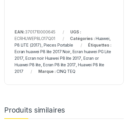
EAN:
3701710000645
UGS :
ECRHUWEP8LO17Q01
Catégories :
Huawei
,
P8 LITE (2017)
,
Pieces Portable
Étiquettes :
Ecran huawei P8 lite 2017 Noir
,
Ecran huawei PG Lite
2017
,
Ecran noir Huawei P8 lite 2017
,
Ecran or
Huawei P8 lite
,
Ecran P8 lite 2017
,
Huawei P8 lite
2017
Marque :
CINQ TEQ
Produits similaires