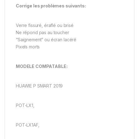
Corrige les problèmes suivants:
Verre fissuré, éraflé ou brisé
Ne répond pas au toucher
“Saignement” ou écran lacéré
Pixels morts
MODELE COMPATABLE:
HUAWIE P SMART 2019
POT-LX1,
POT-LX1AF,