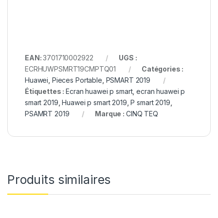
EAN:
3701710002922
UGS :
ECRHUWPSMRT19CMPTQ01
Catégories :
Huawei
,
Pieces Portable
,
PSMART 2019
Étiquettes :
Ecran huawei p smart
,
ecran huawei p
smart 2019
,
Huawei p smart 2019
,
P smart 2019
,
PSAMRT 2019
Marque :
CINQ TEQ
Produits similaires