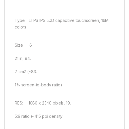
Type: LTPS IPS LCD capacitive touchscreen, 16M
colors
Size: 6.
21 in, 94.
7 cm2 (~83.
1% screen-to-body ratio)
RES: 1080 x 2340 pixels, 19.
5:9 ratio (~415 ppi density