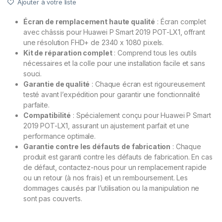
Ajouter à votre liste
Écran de remplacement haute qualité
: Écran complet
avec châssis pour Huawei P Smart 2019 POT-LX1, offrant
une résolution FHD+ de 2340 x 1080 pixels.
Kit de réparation complet
: Comprend tous les outils
nécessaires et la colle pour une installation facile et sans
souci.
Garantie de qualité
: Chaque écran est rigoureusement
testé avant l’expédition pour garantir une fonctionnalité
parfaite.
Compatibilité
: Spécialement conçu pour Huawei P Smart
2019 POT-LX1, assurant un ajustement parfait et une
performance optimale.
Garantie contre les défauts de fabrication
: Chaque
produit est garanti contre les défauts de fabrication. En cas
de défaut, contactez-nous pour un remplacement rapide
ou un retour (à nos frais) et un remboursement. Les
dommages causés par l’utilisation ou la manipulation ne
sont pas couverts.