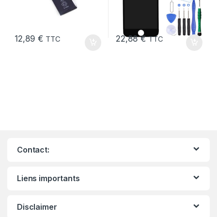
12,89
€
22,88
€
TTC
TTC
Contact:
Liens importants
Disclaimer