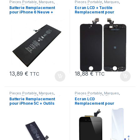
Pieces Portable
,
Marques
,
Pieces Portable
,
Marques
,
Apple
,
iPhone 6
,
Batteries et
Apple
,
iPhone 5
Batterie Remplacement
Ecran LCD + Tactile
chargeurs
,
Batteries Apple
pour iPhone 6 Neuve +
Remplacement pour
Colle
iPhone 5 Noir + Outils
13,89
€
18,88
€
TTC
TTC
Pieces Portable
,
Marques
,
Pieces Portable
,
Marques
,
Apple
,
iPhone 5C
,
Batteries et
Apple
,
iPhone 6S Plus
Batterie Remplacement
Ecran LCD
chargeurs
,
Batteries Apple
pour iPhone 5C + Outils
Remplacement pour
iPhone 6S Plus Noir
+Verre Trempe +Outils