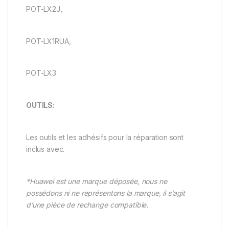
POT-LX2J,
POT-LX1RUA,
POT-LX3
OUTILS:
Les outils et les adhésifs pour la réparation sont
inclus avec.
*Huawei est une marque déposée, nous ne
possédons ni ne représentons la marque, il s’agit
d’une pièce de rechange compatible.