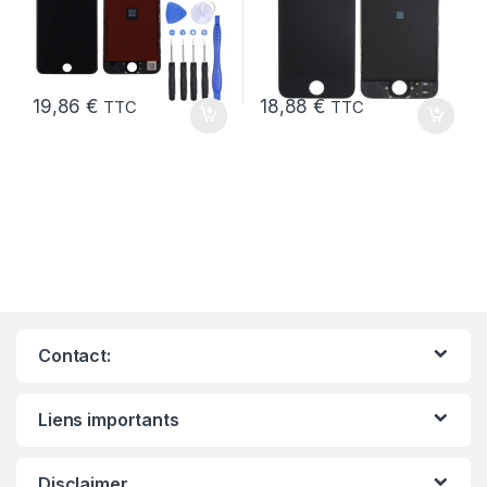
19,86
€
18,88
€
TTC
TTC
Contact:
Liens importants
Disclaimer