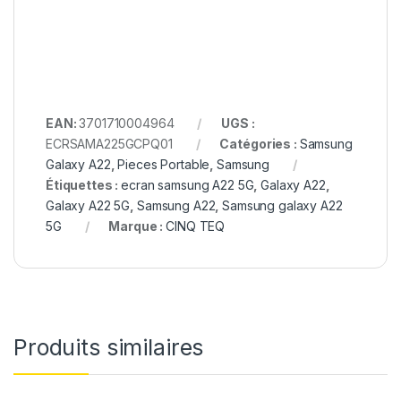
EAN:
3701710004964
UGS :
ECRSAMA225GCPQ01
Catégories :
Samsung
Galaxy A22
,
Pieces Portable
,
Samsung
Étiquettes :
ecran samsung A22 5G
,
Galaxy A22
,
Galaxy A22 5G
,
Samsung A22
,
Samsung galaxy A22
5G
Marque :
CINQ TEQ
Produits similaires