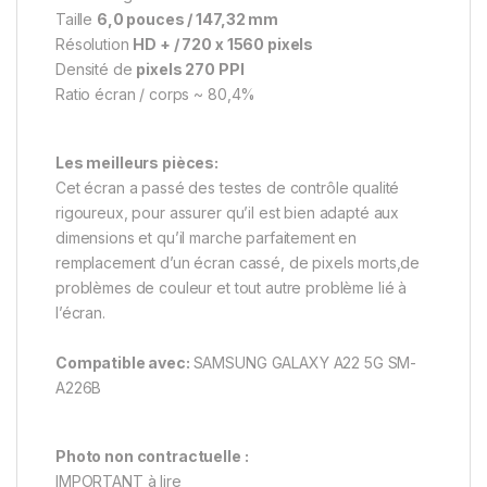
Taille
6,0 pouces / 147,32 mm
Résolution
HD + / 720 x 1560 pixels
Densité de
pixels 270 PPI
Ratio écran / corps ~ 80,4%
Les meilleurs pièces:
Cet écran a passé des testes de contrôle qualité
rigoureux, pour assurer qu’il est bien adapté aux
dimensions et qu’il marche parfaitement en
remplacement d’un écran cassé, de pixels morts,de
problèmes de couleur et tout autre problème lié à
l’écran.
Compatible avec:
SAMSUNG GALAXY A22 5G SM-
A226B
Photo non contractuelle :
IMPORTANT à lire