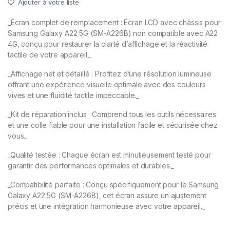
Ajouter à votre liste
_Écran complet de remplacement : Écran LCD avec châssis pour
Samsung Galaxy A22 5G (SM-A226B) non compatible avec A22
4G, conçu pour restaurer la clarté d’affichage et la réactivité
tactile de votre appareil._
_Affichage net et détaillé : Profitez d’une résolution lumineuse
offrant une expérience visuelle optimale avec des couleurs
vives et une fluidité tactile impeccable._
_Kit de réparation inclus : Comprend tous les outils nécessaires
et une colle fiable pour une installation facile et sécurisée chez
vous._
_Qualité testée : Chaque écran est minutieusement testé pour
garantir des performances optimales et durables._
_Compatibilité parfaite : Conçu spécifiquement pour le Samsung
Galaxy A22 5G (SM-A226B), cet écran assure un ajustement
précis et une intégration harmonieuse avec votre appareil._