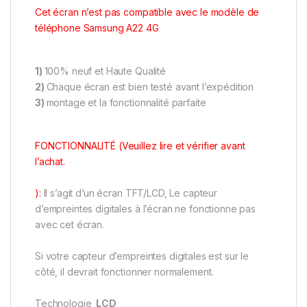
Cet écran n’est pas compatible avec le modèle de
téléphone Samsung A22 4G
1)
100% neuf et Haute Qualité
2)
Chaque écran est bien testé avant l’expédition
3)
montage et la fonctionnalité parfaite
FONCTIONNALITÉ (Veuillez lire et vérifier avant
l’achat.
):
Il s’agit d’un écran TFT/LCD, Le capteur
d’empreintes digitales à l’écran ne fonctionne pas
avec cet écran.
Si votre capteur d’empreintes digitales est sur le
côté, il devrait fonctionner normalement.
Technologie
LCD