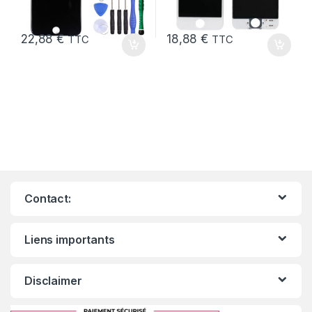
22,88
€
18,88
€
TTC
TTC
Contact:
Liens importants
Disclaimer