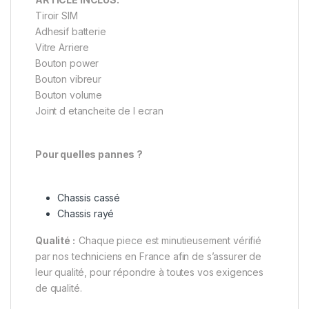
Tiroir SIM
Adhesif batterie
Vitre Arriere
Bouton power
Bouton vibreur
Bouton volume
Joint d etancheite de l ecran
Pour quelles pannes ?
Chassis cassé
Chassis rayé
Qualité :
Chaque piece est minutieusement vérifié
par nos techniciens en France afin de s’assurer de
leur qualité, pour répondre à toutes vos exigences
de qualité.