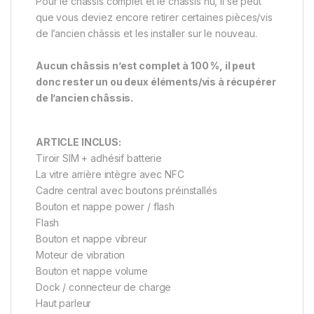
Pour le châssis complet et le châssis nu, il se peut
que vous deviez encore retirer certaines pièces/vis
de l’ancien châssis et les installer sur le nouveau.
Aucun châssis n’est complet à 100 %, il peut
donc rester un ou deux éléments/vis à récupérer
de l’ancien châssis.
ARTICLE INCLUS:
Tiroir SIM + adhésif batterie
La vitre arrière intègre avec NFC
Cadre central avec boutons préinstallés
Bouton et nappe power / flash
Flash
Bouton et nappe vibreur
Moteur de vibration
Bouton et nappe volume
Dock / connecteur de charge
Haut parleur