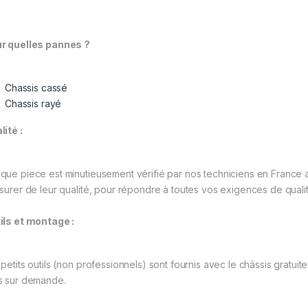
r quelles pannes ?
Chassis cassé
Chassis rayé
lité :
que piece est minutieusement vérifié par nos techniciens en France 
ssurer de leur qualité, pour répondre à toutes vos exigences de qualit
ils et montage :
 petits outils (non professionnels) sont fournis avec le châssis gratuit
s sur demande.