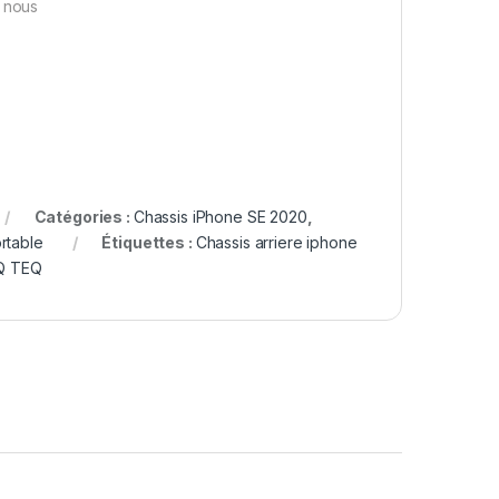
z nous
Catégories :
Chassis iPhone SE 2020
,
rtable
Étiquettes :
Chassis arriere iphone
Q TEQ