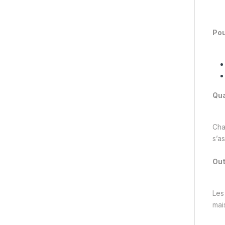
Pou
Qua
Cha
s’a
Out
Les
mai