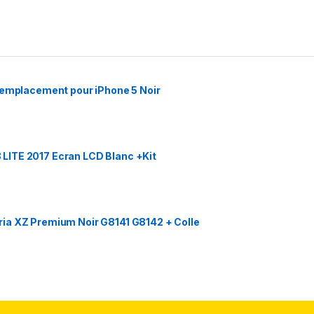
Remplacement pour iPhone 5 Noir
LITE 2017 Ecran LCD Blanc +Kit
ia XZ Premium Noir G8141 G8142 + Colle