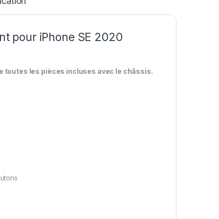
ication
nt pour iPhone SE 2020
 toutes les pièces incluses avec le châssis.
outons