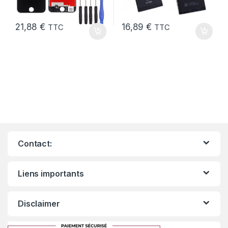
21,88
€
16,89
€
TTC
TTC
Contact:
Liens importants
Disclaimer