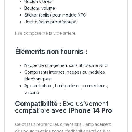
Bouton vibreur
Boutons volume
Sticker (colle) pour module NFC
Joint d’écran pré-découpé
Il se compose de la vitre arrière.
Éléments non fournis :
Nappe de chargement sans fil (bobine NFC)
Composants internes, nappes ou modules
électroniques
Appareil photo, haut-parleurs, connecteurs,
visserie
Compatibilité :
Exclusivement
compatible avec
iPhone 14 Pro
Ce châssis reprend les dimensions, l’emplacement
des boutons et les zones d’adhésif adaptées à ce