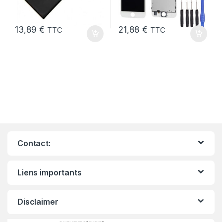
13,89
€
21,88
€
TTC
TTC
Contact:
Liens importants
Disclaimer