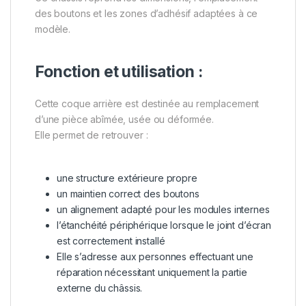
des boutons et les zones d’adhésif adaptées à ce
modèle.
Fonction et utilisation :
Cette coque arrière est destinée au remplacement
d’une pièce abîmée, usée ou déformée.
Elle permet de retrouver :
une structure extérieure propre
un maintien correct des boutons
un alignement adapté pour les modules internes
l’étanchéité périphérique lorsque le joint d’écran
est correctement installé
Elle s’adresse aux personnes effectuant une
réparation nécessitant uniquement la partie
externe du châssis.