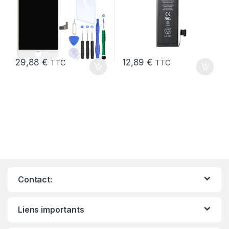
29,88
€
12,89
€
TTC
TTC
Contact:
Liens importants