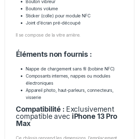
Bouton vibreur
Boutons volume
Sticker (colle) pour module NFC
Joint d’écran pré-découpé
Il se compose de la vitre arrière.
Éléments non fournis :
Nappe de chargement sans fil (bobine NFC)
Composants internes, nappes ou modules
électroniques
Appareil photo, haut-parleurs, connecteurs,
visserie
Compatibilité :
Exclusivement
compatible avec
iPhone 13 Pro
Max
Ce châssis reprend les dimensions, l’emplacement