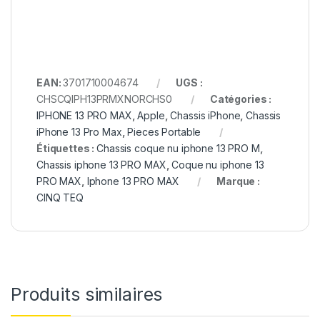
EAN:
3701710004674
UGS :
CHSCQIPH13PRMXNORCHS0
Catégories :
IPHONE 13 PRO MAX
,
Apple
,
Chassis iPhone
,
Chassis
iPhone 13 Pro Max
,
Pieces Portable
Étiquettes :
Chassis coque nu iphone 13 PRO M
,
Chassis iphone 13 PRO MAX
,
Coque nu iphone 13
PRO MAX
,
Iphone 13 PRO MAX
Marque :
CINQ TEQ
Produits similaires