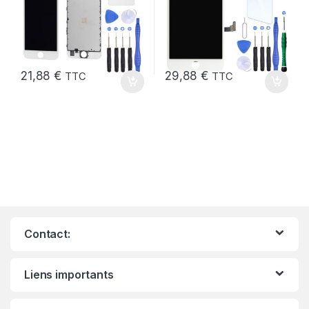
21,88
€
29,88
€
TTC
TTC
Contact:
Liens importants