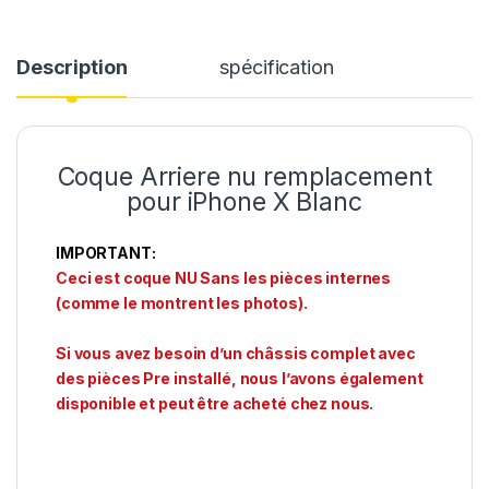
Description
spécification
Coque Arriere nu remplacement
pour iPhone X Blanc
IMPORTANT:
Ceci est coque NU Sans les pièces internes
(comme le montrent les photos).
Si vous avez besoin d’un châssis complet avec
des pièces Pre installé, nous l’avons également
disponible et peut être acheté chez nous.