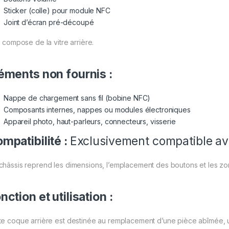
Sticker (colle) pour module NFC
Joint d’écran pré-découpé
e compose de la vitre arrière.
éments non fournis :
Nappe de chargement sans fil (bobine NFC)
Composants internes, nappes ou modules électroniques
Appareil photo, haut-parleurs, connecteurs, visserie
mpatibilité :
Exclusivement compatible a
châssis reprend les dimensions, l’emplacement des boutons et les z
nction et utilisation :
te coque arrière est destinée au remplacement d’une pièce abîmée,