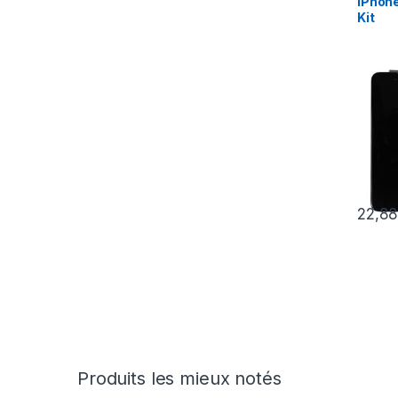
iPhone
Kit
22,8
Produits les mieux notés