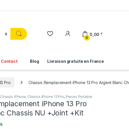
0,00
€
0
Contact
Blog
Livraison gratuite en France
13 Pro
Chassis Remplacement iPhone 13 Pro Argent Blanc Cha
Chassis iPhone
,
Chassis iPhone 13 Pro
,
Pieces Portable
mplacement iPhone 13 Pro
c Chassis NU +Joint +Kit
ck