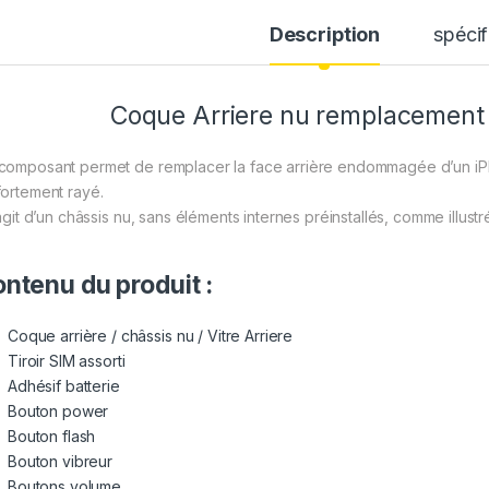
Description
spécif
Coque Arriere nu remplacement 
composant permet de remplacer la face arrière endommagée d’un iPhon
fortement rayé.
’agit d’un châssis nu, sans éléments internes préinstallés, comme illustr
ntenu du produit :
Coque arrière / châssis nu / Vitre Arriere
Tiroir SIM assorti
Adhésif batterie
Bouton power
Bouton flash
Bouton vibreur
Boutons volume