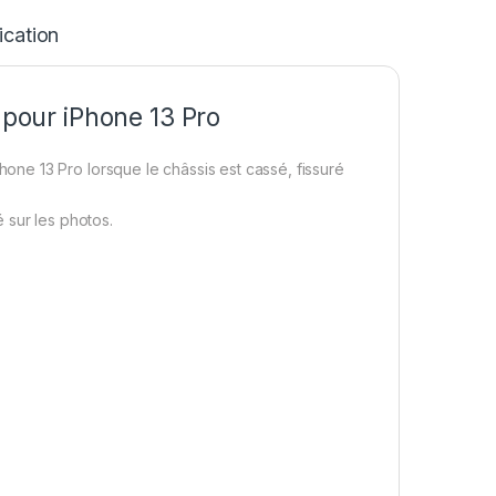
ication
pour iPhone 13 Pro
e 13 Pro lorsque le châssis est cassé, fissuré
é sur les photos.