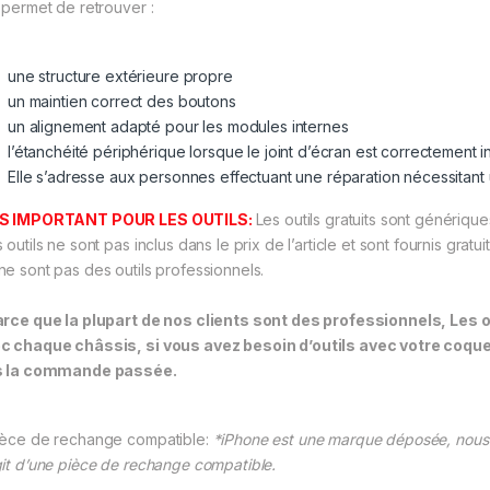
e permet de retrouver :
une structure extérieure propre
un maintien correct des boutons
un alignement adapté pour les modules internes
l’étanchéité périphérique lorsque le joint d’écran est correctement in
Elle s’adresse aux personnes effectuant une réparation nécessitant 
IS IMPORTANT POUR LES OUTILS:
Les outils gratuits sont génériqu
 outils ne sont pas inclus dans le prix de l’article et sont fournis gratu
ne sont pas des outils professionnels.
arce que la plupart de nos clients sont des professionnels, Le
c chaque châssis, si vous avez besoin d’outils avec votre coqu
s la commande passée.
ièce de rechange compatible:
*iPhone est une marque déposée, nous 
git d’une pièce de rechange compatible.