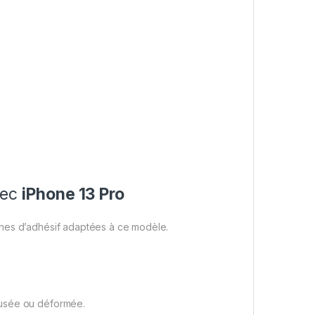
vec
iPhone 13 Pro
ones d’adhésif adaptées à ce modèle.
 usée ou déformée.