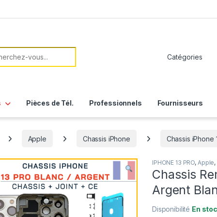
her:
s
Pièces de Tél.
Professionnels
Fournisseurs
Apple
Chassis iPhone
Chassis iPhone 
IPHONE 13 PRO
,
Apple
,
Chassis Re
Argent Blan
Disponibilité
En sto