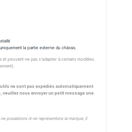
stallé
uniquement la partie externe du châssis.
es et peuvent ne pas s’adapter à certains modèles.
itement).
s outils ne sont pas expédiés automatiquement
e, veuillez nous envoyer un petit message une
ne possédons ni ne représentons la marque, il