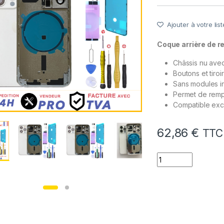
Ajouter à votre list
Coque arrière de 
Châssis nu avec 
Boutons et tiroi
Sans modules i
Permet de remp
Compatible exc
62,86
€
TTC
quantité de Chassi