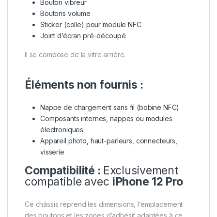
Bouton vibreur
Boutons volume
Sticker (colle) pour module NFC
Joint d’écran pré-découpé
Il se compose de la vitre arrière.
Éléments non fournis :
Nappe de chargement sans fil (bobine NFC)
Composants internes, nappes ou modules
électroniques
Appareil photo, haut-parleurs, connecteurs,
visserie
Compatibilité :
Exclusivement
compatible avec
iPhone 12 Pro
Ce châssis reprend les dimensions, l’emplacement
des boutons et les zones d’adhésif adaptées à ce