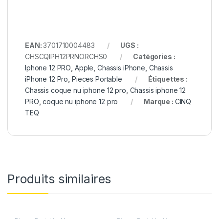
EAN:
3701710004483
UGS :
CHSCQIPH12PRNORCHS0
Catégories :
Iphone 12 PRO
,
Apple
,
Chassis iPhone
,
Chassis
iPhone 12 Pro
,
Pieces Portable
Étiquettes :
Chassis coque nu iphone 12 pro
,
Chassis iphone 12
PRO
,
coque nu iphone 12 pro
Marque :
CINQ
TEQ
Produits similaires