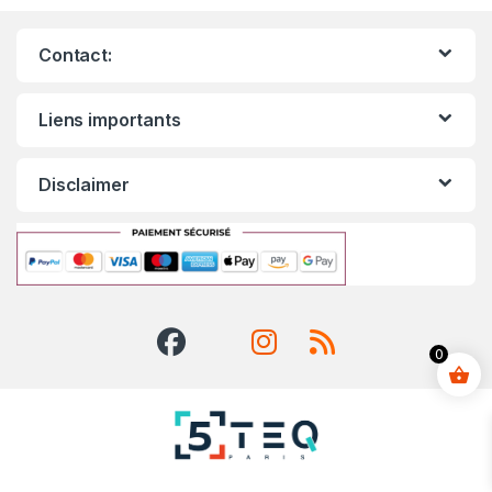
Contact:
Liens importants
Disclaimer
0