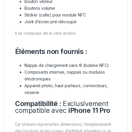
Bouton vibreur
Boutons volume
Sticker (colle) pour module NFC
Joint d’écran pré-découpé
Il se compose de la vitre arrière.
Éléments non fournis :
Nappe de chargement sans fil (bobine NFC)
Composants internes, nappes ou modules
électroniques
Appareil photo, haut-parleurs, connecteurs,
visserie
Compatibilité :
Exclusivement
compatible avec
iPhone 11 Pro
Ce châssis reprend les dimensions, l’emplacement
des boutons et les zones d’adhésif adaptées à ce