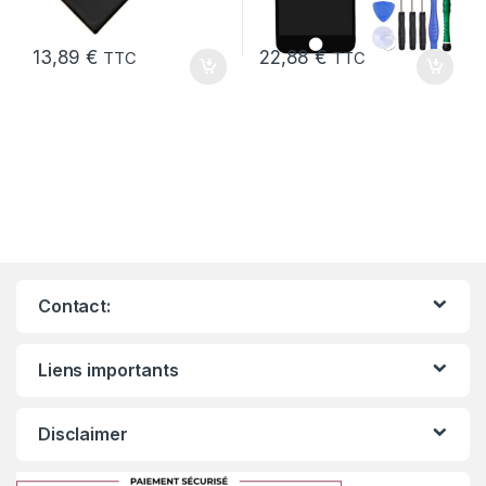
13,89
€
22,88
€
TTC
TTC
Contact:
Liens importants
Disclaimer