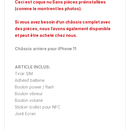
Ceci est coque nu Sans pièces préinstallées
(comme le montrent les photos).
Si vous avez besoin d’un châssis complet avec
des pièces, nous l’avons également disponible
et peut être acheté chez nous.
Châssis arrière pour iPhone 11
ARTICLE INCLUS:
Tiroir SIM
Adhésif batterie
Bouton power / flash
Bouton vibreur
Bouton volume
Sticker (colle) pour NFC
Joint Ecran