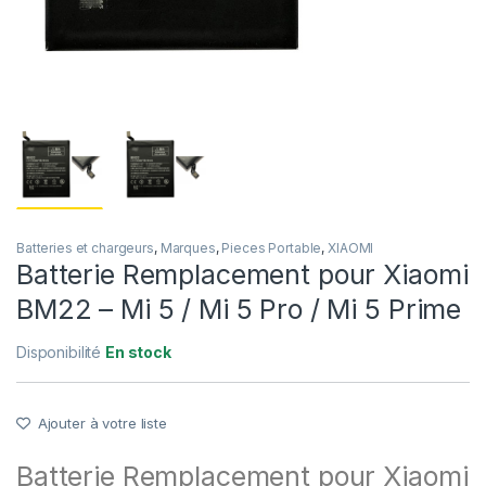
Batteries et chargeurs
,
Marques
,
Pieces Portable
,
XIAOMI
Batterie Remplacement pour Xiaomi
BM22 – Mi 5 / Mi 5 Pro / Mi 5 Prime
Disponibilité
En stock
Ajouter à votre liste
Batterie Remplacement pour Xiaomi