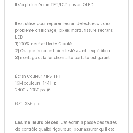
Il s’agit d’un écran TFT/LCD pas un OLED.
Il est utilisé pour réparer l’écran défectueux：des
problème d’affichage, pixels morts, fissuré l’écrans
LCD
1)
100% neuf et Haute Qualité
2)
Chaque écran est bien testé avant l’expédition
3)
montage et la fonctionnalité parfaite est garanti
Écran Couleur / IPS TFT
16M couleurs, 144 Hz
2400 x 1080 px (6.
67″) 386 ppi
Les meilleurs pièces:
Cet écran a passé des testes
de contrôle qualité rigoureux, pour assurer qu’il est