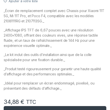
Ajouter à votre liste
_Écran de remplacement complet avec Chassis pour Xiaomi 11T
5G, Mi 11T Pro, et Poco F4, compatible avec les modèles
21081111RG et 2107113SG._
_Affichage IPS TFT de 6,67 pouces avec une résolution
2400×1080, offrant des couleurs vives, une réponse tactile
fluide, et un taux de rafraîchissement de 144 Hz pour une
expérience visuelle optimale._
_Le kit inclut des outils d’installation ainsi que de la colle
spécialisée pour une fixation durable._
_Produit testé rigoureusement pour garantir une haute qualité
d’affichage et des performances optimales._
_Idéal pour remplacer un écran endommagé, pixelisé, ou
présentant des défauts d’affichage._
34,88
€
TTC