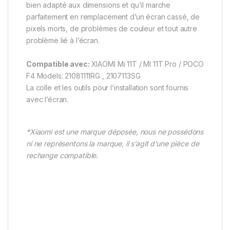
bien adapté aux dimensions et qu’il marche
parfaitement en remplacement d’un écran cassé, de
pixels morts, de problèmes de couleur et tout autre
problème lié à l’écran.
Compatible avec:
XIAOMI Mi 11T / MI 11T Pro / POCO
F4 Models: 21081111RG , 2107113SG
La colle et les outils pour l’installation sont fournis
avec l’écran.
*Xiaomi est une marque déposée, nous ne possédons
ni ne représentons la marque, il s’agit d’une pièce de
rechange compatible.