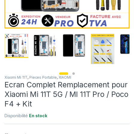
Xiaomi Mi 11T
,
Pieces Portable
,
XIAOMI
Ecran Complet Remplacement pour
Xiaomi Mi 11T 5G / MI 11T Pro / Poco
F4 + Kit
Disponibilité
En stock