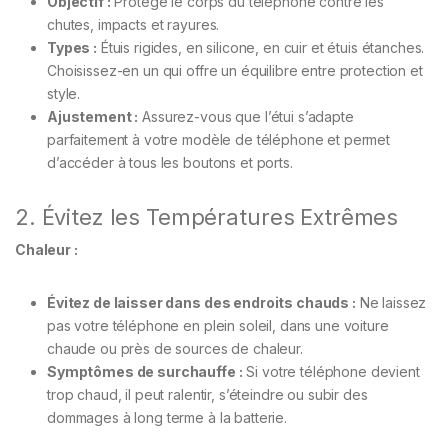
Objectif :
Protège le corps du téléphone contre les
chutes, impacts et rayures.
Types :
Étuis rigides, en silicone, en cuir et étuis étanches.
Choisissez-en un qui offre un équilibre entre protection et
style.
Ajustement :
Assurez-vous que l’étui s’adapte
parfaitement à votre modèle de téléphone et permet
d’accéder à tous les boutons et ports.
2. Évitez les Températures Extrêmes
Chaleur :
Évitez de laisser dans des endroits chauds :
Ne laissez
pas votre téléphone en plein soleil, dans une voiture
chaude ou près de sources de chaleur.
Symptômes de surchauffe :
Si votre téléphone devient
trop chaud, il peut ralentir, s’éteindre ou subir des
dommages à long terme à la batterie.