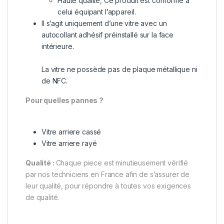
Haute qualité, Ce produit est conforme à
celui équipant l’appareil.
Il s’agit uniquement d’une vitre avec un
autocollant adhésif préinstallé sur la face
intérieure.
La vitre ne possède pas de plaque métallique ni
de NFC.
Pour quelles pannes ?
Vitre arriere cassé
Vitre arriere rayé
Qualité :
Chaque piece est minutieusement vérifié
par nos techniciens en France afin de s’assurer de
leur qualité, pour répondre à toutes vos exigences
de qualité.