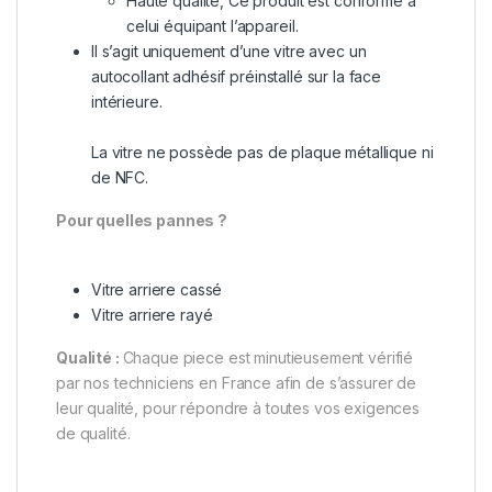
Haute qualité, Ce produit est conforme à
celui équipant l’appareil.
Il s’agit uniquement d’une vitre avec un
autocollant adhésif préinstallé sur la face
intérieure.
La vitre ne possède pas de plaque métallique ni
de NFC.
Pour quelles pannes ?
Vitre arriere cassé
Vitre arriere rayé
Qualité :
Chaque piece est minutieusement vérifié
par nos techniciens en France afin de s’assurer de
leur qualité, pour répondre à toutes vos exigences
de qualité.