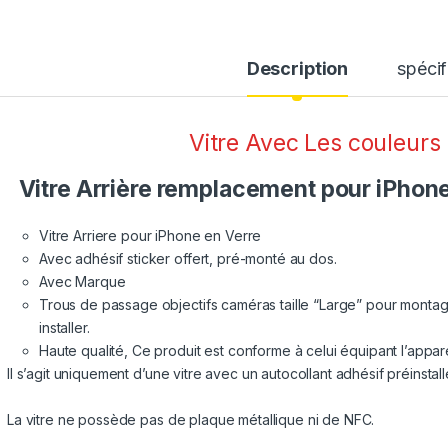
Description
spécif
Vitre Avec Les couleurs
Vitre Arrière remplacement pour iPhone 
Vitre Arriere pour iPhone en Verre
Avec adhésif sticker offert, pré-monté au dos.
Avec Marque
Trous de passage objectifs caméras taille “Large” pour montage 
installer.
Haute qualité, Ce produit est conforme à celui équipant l’appare
Il s’agit uniquement d’une vitre avec un autocollant adhésif préinstallé
La vitre ne possède pas de plaque métallique ni de NFC.