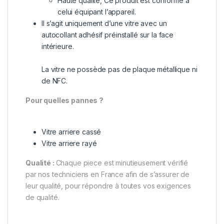
Haute qualité, Ce produit est conforme à
celui équipant l’appareil.
Il s’agit uniquement d’une vitre avec un
autocollant adhésif préinstallé sur la face
intérieure.
La vitre ne possède pas de plaque métallique ni
de NFC.
Pour quelles pannes ?
Vitre arriere cassé
Vitre arriere rayé
Qualité :
Chaque piece est minutieusement vérifié
par nos techniciens en France afin de s’assurer de
leur qualité, pour répondre à toutes vos exigences
de qualité.