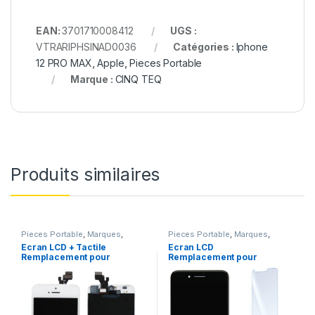
EAN:
3701710008412
UGS :
VTRARIPHSINAD0036
Catégories :
Iphone
12 PRO MAX
,
Apple
,
Pieces Portable
Marque :
CINQ TEQ
Produits similaires
Pieces Portable
,
Marques
,
Pieces Portable
,
Marques
,
Apple
,
iPhone 5
Apple
,
iPhone 7 Plus
Ecran LCD + Tactile
Ecran LCD
Remplacement pour
Remplacement pour
iPhone 5 Blanc + Outils
iPhone 7 Plus Noir
+Verre Trempe +Kit