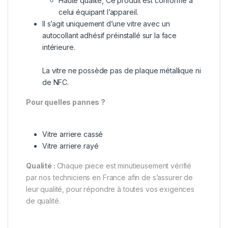
Haute qualité, Ce produit est conforme à
celui équipant l’appareil.
Il s’agit uniquement d’une vitre avec un
autocollant adhésif préinstallé sur la face
intérieure.
La vitre ne possède pas de plaque métallique ni
de NFC.
Pour quelles pannes ?
Vitre arriere cassé
Vitre arriere rayé
Qualité :
Chaque piece est minutieusement vérifié
par nos techniciens en France afin de s’assurer de
leur qualité, pour répondre à toutes vos exigences
de qualité.