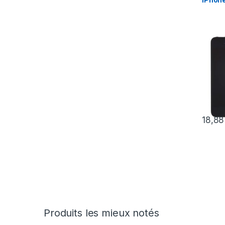
18,8
Produits les mieux notés