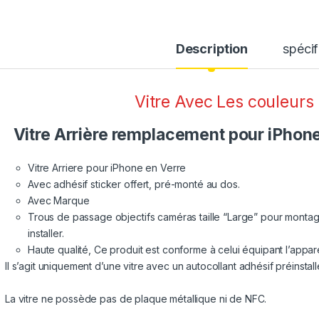
Description
spécif
Vitre Avec Les couleurs
Vitre Arrière remplacement pour iPhone 
Vitre Arriere pour iPhone en Verre
Avec adhésif sticker offert, pré-monté au dos.
Avec Marque
Trous de passage objectifs caméras taille “Large” pour montage 
installer.
Haute qualité, Ce produit est conforme à celui équipant l’appare
Il s’agit uniquement d’une vitre avec un autocollant adhésif préinstallé
La vitre ne possède pas de plaque métallique ni de NFC.