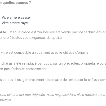
r quelles pannes ?
Vitre arriere cassé
Vitre arriere rayé
lité :
Chaque piece est minutieusement vérifié par nos techniciens en 
ondre à toutes vos exigences de qualité.
a vitre est compatible uniquement avec le châssis d’origine.
le châssis a été remplacé par vous, par un précédent propriétaire ou si
ne pas s’adapter correctement.
s ce cas, il est généralement nécessaire de remplacer le châssis com
hone est une marque déposée, nous ne possédons ni ne représentons la
patible.