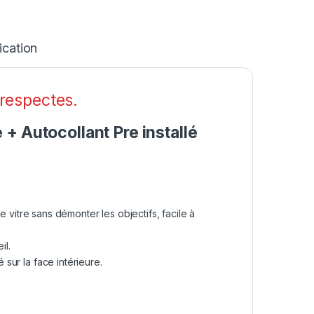
ication
 respectes.
+ Autocollant Pre installé
vitre sans démonter les objectifs, facile à
il.
 sur la face intérieure.