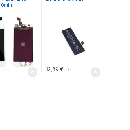
 Outils
€
12,89
€
TTC
TTC