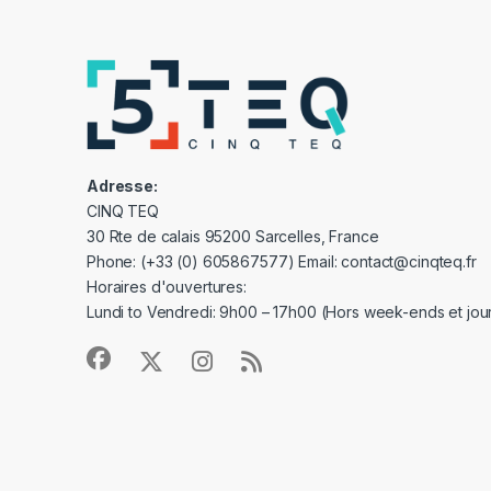
Adresse:
CINQ TEQ
30 Rte de calais 95200 Sarcelles, France
Phone: (+33 (0) 605867577) Email: contact@cinqteq.fr
Horaires d'ouvertures:
Lundi to Vendredi: 9h00 – 17h00 (Hors week-ends et jour