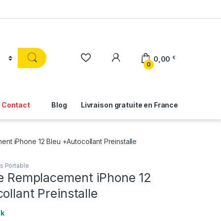
0,00
€
0
Contact
Blog
Livraison gratuite en France
ent iPhone 12 Bleu +Autocollant Preinstalle
s Portable
ere Remplacement iPhone 12
ollant Preinstalle
ck