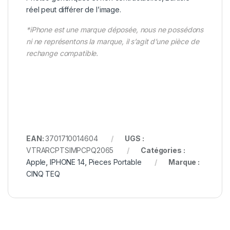
réel peut différer de l’image.
*iPhone est une marque déposée, nous ne possédons
ni ne représentons la marque, il s’agit d’une pièce de
rechange compatible.
EAN:
3701710014604
UGS :
VTRARCPTSIMPCPQ2065
Catégories :
Apple
,
IPHONE 14
,
Pieces Portable
Marque :
CINQ TEQ