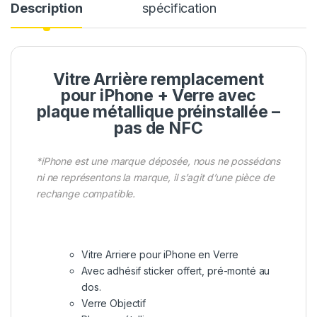
Description
spécification
Vitre Arrière remplacement
pour iPhone + Verre avec
plaque métallique préinstallée –
pas de NFC
*iPhone est une marque déposée, nous ne possédons
ni ne représentons la marque, il s’agit d’une pièce de
rechange compatible.
Vitre Arriere pour iPhone en Verre
Avec adhésif sticker offert, pré-monté au
dos.
Verre Objectif