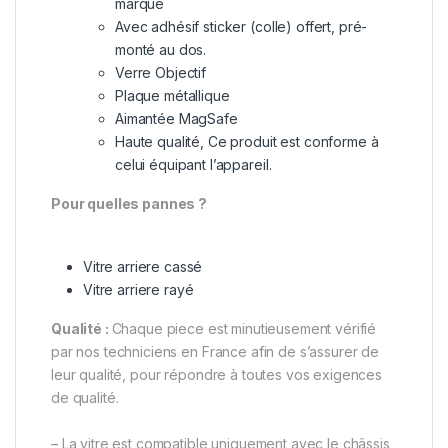
marque
Avec adhésif sticker (colle) offert, pré-
monté au dos.
Verre Objectif
Plaque métallique
Aimantée MagSafe
Haute qualité, Ce produit est conforme à
celui équipant l’appareil.
Pour quelles pannes ?
Vitre arriere cassé
Vitre arriere rayé
Qualité :
Chaque piece est minutieusement vérifié
par nos techniciens en France afin de s’assurer de
leur qualité, pour répondre à toutes vos exigences
de qualité.
– La vitre est compatible uniquement avec le châssis