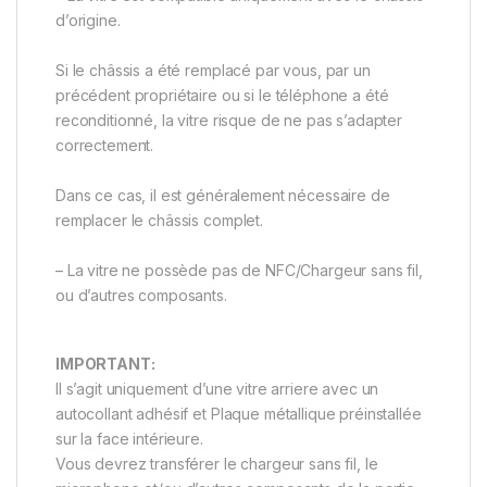
d’origine.
Si le châssis a été remplacé par vous, par un
précédent propriétaire ou si le téléphone a été
reconditionné, la vitre risque de ne pas s’adapter
correctement.
Dans ce cas, il est généralement nécessaire de
remplacer le châssis complet.
– La vitre ne possède pas de NFC/Chargeur sans fil,
ou d’autres composants.
IMPORTANT:
Il s’agit uniquement d’une vitre arriere avec un
autocollant adhésif et Plaque métallique préinstallée
sur la face intérieure.
Vous devrez transférer le chargeur sans fil, le