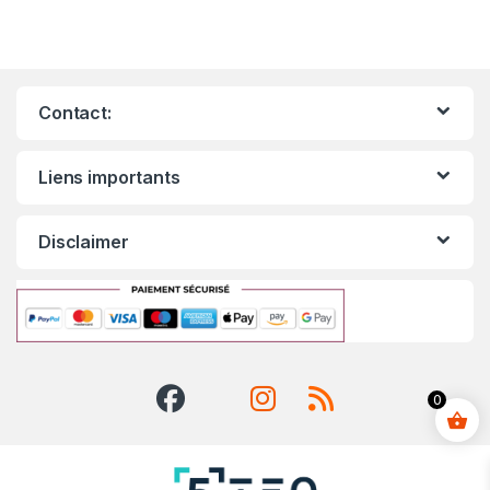
Contact:
Liens importants
Disclaimer
0