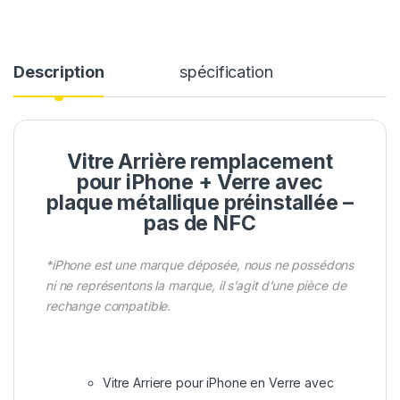
Description
spécification
Vitre Arrière remplacement
pour iPhone + Verre avec
plaque métallique préinstallée –
pas de NFC
*iPhone est une marque déposée, nous ne possédons
ni ne représentons la marque, il s’agit d’une pièce de
rechange compatible.
Vitre Arriere pour iPhone en Verre avec