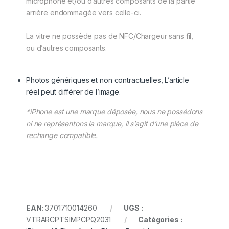
microphone et/ou d’autres composants de la partie
arrière endommagée vers celle-ci.
La vitre ne possède pas de NFC/Chargeur sans fil,
ou d’autres composants.
Photos génériques et non contractuelles, L’article
réel peut différer de l’image.
*iPhone est une marque déposée, nous ne possédons
ni ne représentons la marque, il s’agit d’une pièce de
rechange compatible.
EAN:
3701710014260
UGS :
VTRARCPTSIMPCPQ2031
Catégories :