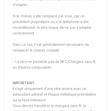
d’origine.
Si le châssis a été remplacé par vous, par un
précédent propriétaire ou si le téléphone a été
reconditionné, la vitre risque de ne pas s’adapter
correctement.
Dans ce cas, il est généralement nécessaire de
remplacer le châssis complet.
– La vitre ne possède pas de NFC/Chargeur sans fil,
ou d’autres composants.
IMPORTANT:
Il s’agit uniquement d’une vitre arriere avec un
autocollant adhésif et Plaque métallique préinstallée
sur la face intérieure.
Vous devrez transférer le chargeur sans fil, le