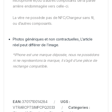
microphone et/ou d’autres composants de la partie
arrière endommagée vers celle-ci.
La vitre ne possède pas de NFC/Chargeur sans fil,
ou d’autres composants.
Photos génériques et non contractuelles, L’article
réel peut différer de l’image.
*iPhone est une marque déposée, nous ne possédons
ni ne représentons la marque, il s’agit d’une pièce de
rechange compatible.
EAN:
3701710014284
UGS :
VTRARCPTSIMPCPQ2033
Catégories :