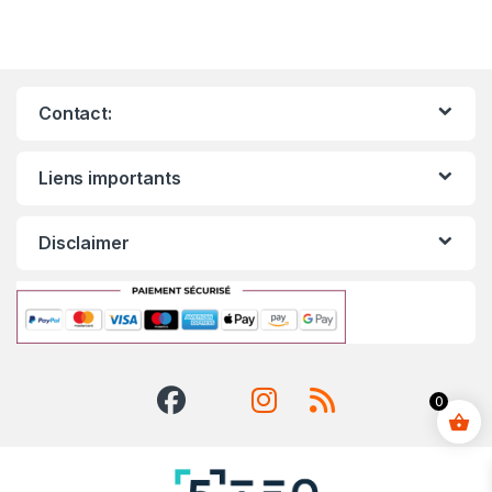
Contact:
Liens importants
Disclaimer
0