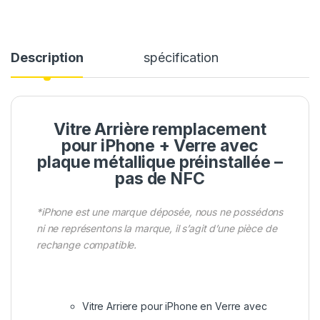
Description
spécification
Vitre Arrière remplacement
pour iPhone + Verre avec
plaque métallique préinstallée –
pas de NFC
*iPhone est une marque déposée, nous ne possédons
ni ne représentons la marque, il s’agit d’une pièce de
rechange compatible.
Vitre Arriere pour iPhone en Verre avec