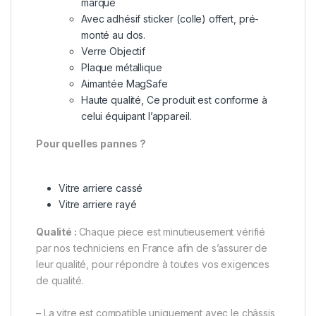
marque
Avec adhésif sticker (colle) offert, pré-
monté au dos.
Verre Objectif
Plaque métallique
Aimantée MagSafe
Haute qualité, Ce produit est conforme à
celui équipant l’appareil.
Pour quelles pannes ?
Vitre arriere cassé
Vitre arriere rayé
Qualité :
Chaque piece est minutieusement vérifié
par nos techniciens en France afin de s’assurer de
leur qualité, pour répondre à toutes vos exigences
de qualité.
– La vitre est compatible uniquement avec le châssis