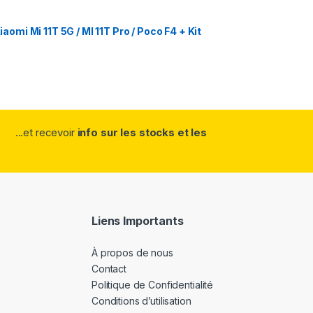
mi Mi 11T 5G / MI 11T Pro / Poco F4 + Kit
...et recevoir
info sur les stocks et les
Liens Importants
À propos de nous
Contact
Politique de Confidentialité
Conditions d’utilisation