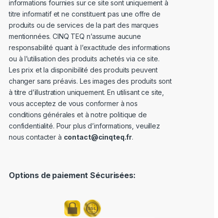
informations fournies sur ce site sont uniquement à
titre informatif et ne constituent pas une offre de
produits ou de services de la part des marques
mentionnées. CINQ TEQ n’assume aucune
responsabilité quant à l’exactitude des informations
ou à l’utilisation des produits achetés via ce site.
Les prix et la disponibilité des produits peuvent
changer sans préavis. Les images des produits sont
à titre d’illustration uniquement. En utilisant ce site,
vous acceptez de vous conformer à nos
conditions générales et à notre politique de
confidentialité. Pour plus d’informations, veuillez
nous contacter à
contact@cinqteq.fr
.
Options de paiement Sécurisées: