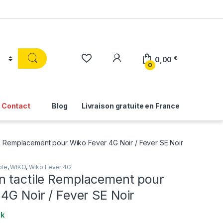
0,00
€
0
Contact
Blog
Livraison gratuite en France
le Remplacement pour Wiko Fever 4G Noir / Fever SE Noir
ble
,
WIKO
,
Wiko Fever 4G
n tactile Remplacement pour
4G Noir / Fever SE Noir
ck