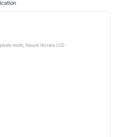
ication
pixels morts, fissuré l’écrans LCD