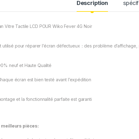
Description
spécif
an Vitre Tactile LCD POUR Wiko Fever 4G Noir
est utilisé pour réparer l’écran défectueux：des problème d’affichage, 
00% neuf et Haute Qualité
haque écran est bien testé avant l’expédition
ontage et la fonctionnalité parfaite est garanti
 meilleurs pièces: