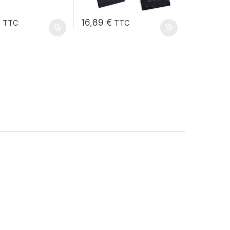
€
16,89
€
TTC
TTC