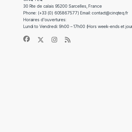
30 Rte de calais 95200 Sarcelles, France
Phone: (+33 (0) 605867577) Email: contact@cinqteq.fr
Horaires d'ouvertures:
Lundi to Vendredi: 9h00 – 17h00 (Hors week-ends et jour