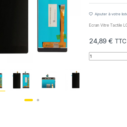
Ajouter à votre list
Ecran Vitre Tactile
24,89
€
TTC
quantité de LCD + 