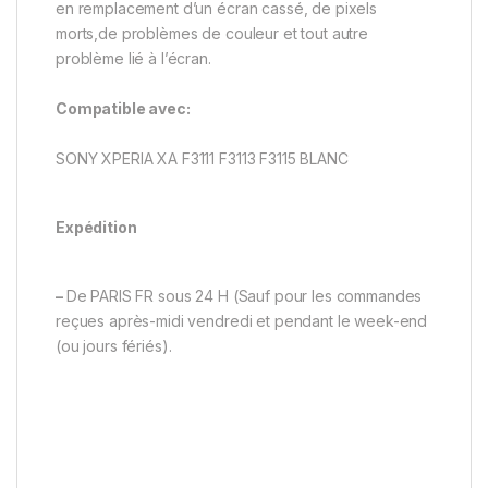
en remplacement d’un écran cassé, de pixels
morts,de problèmes de couleur et tout autre
problème lié à l’écran.
Compatible avec:
SONY XPERIA XA F3111 F3113 F3115 BLANC
Expédition
–
De PARIS FR sous 24 H (Sauf pour les commandes
reçues après-midi vendredi et pendant le week-end
(ou jours fériés).