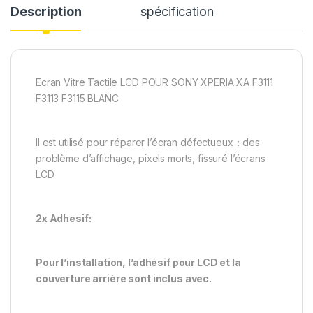
Description
spécification
Ecran Vitre Tactile LCD POUR SONY XPERIA XA F3111
F3113 F3115 BLANC
Il est utilisé pour réparer l’écran défectueux：des
problème d’affichage, pixels morts, fissuré l’écrans
LCD
2x Adhesif:
Pour l’installation, l’adhésif pour LCD et la
couverture arrière sont inclus avec.