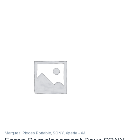
Marques
,
Pieces Portable
,
SONY
,
Xperia - XA