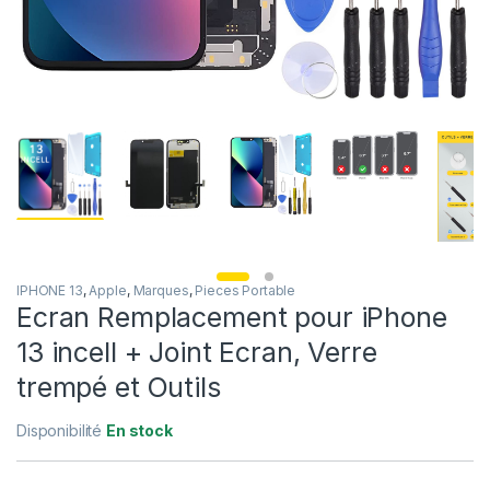
IPHONE 13
,
Apple
,
Marques
,
Pieces Portable
Ecran Remplacement pour iPhone
13 incell + Joint Ecran, Verre
trempé et Outils
Disponibilité
En stock