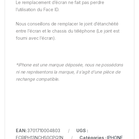
Le remplacement d’écran ne fait pas perdre
l’utilisation du Face ID.
Nous conseillons de remplacer le joint d’étanchéité
entre l’écran et le chassis du téléphone (Le joint est
fourni avec l’écran).
*iPhone est une marque déposée, nous ne possédons
ni ne représentons la marque, il s’agit d’une pièce de
rechange compatible.
EAN:
3701710004803
UGS :
ECRIPH13NCHS0CPQ1N
Catégories :
IPHONE