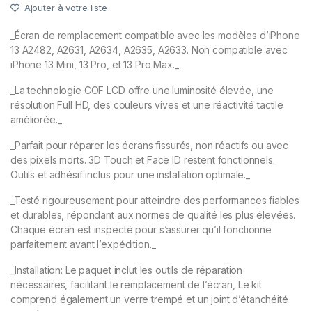
Ajouter à votre liste
_Écran de remplacement compatible avec les modèles d’iPhone
13 A2482, A2631, A2634, A2635, A2633. Non compatible avec
iPhone 13 Mini, 13 Pro, et 13 Pro Max._
_La technologie COF LCD offre une luminosité élevée, une
résolution Full HD, des couleurs vives et une réactivité tactile
améliorée._
_Parfait pour réparer les écrans fissurés, non réactifs ou avec
des pixels morts. 3D Touch et Face ID restent fonctionnels.
Outils et adhésif inclus pour une installation optimale._
_Testé rigoureusement pour atteindre des performances fiables
et durables, répondant aux normes de qualité les plus élevées.
Chaque écran est inspecté pour s’assurer qu’il fonctionne
parfaitement avant l’expédition._
_Installation: Le paquet inclut les outils de réparation
nécessaires, facilitant le remplacement de l’écran, Le kit
comprend également un verre trempé et un joint d’étanchéité