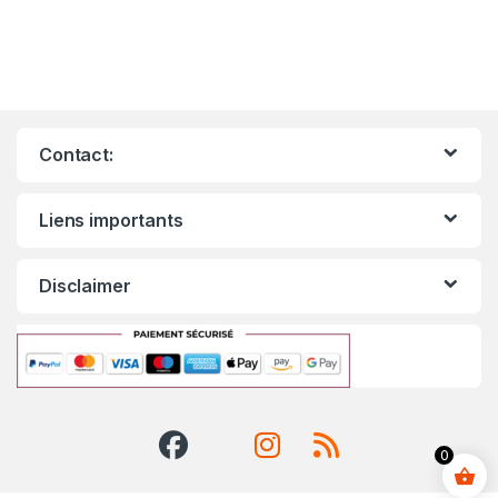
Contact:
Liens importants
Disclaimer
0