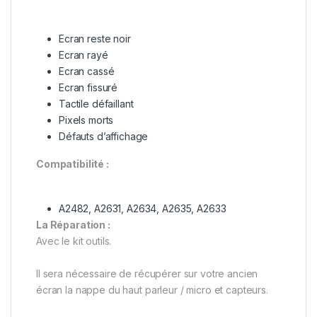
Ecran reste noir
Ecran rayé
Ecran cassé
Ecran fissuré
Tactile défaillant
Pixels morts
Défauts d’affichage
Compatibilité :
A2482, A2631, A2634, A2635, A2633
La Réparation :
Avec le kit outils.
Il sera nécessaire de récupérer sur votre ancien
écran la nappe du haut parleur / micro et capteurs.